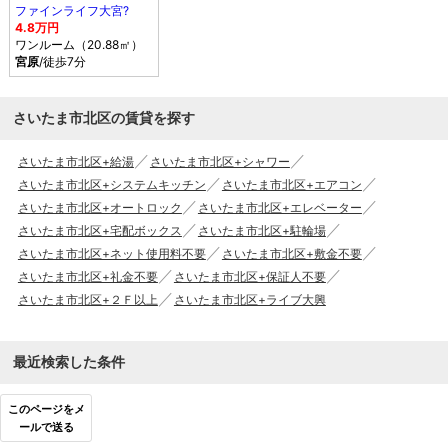
ファインライフ大宮?
4.8万円
ワンルーム（20.88㎡）
宮原
/徒歩7分
さいたま市北区の賃貸を探す
さいたま市北区+給湯
さいたま市北区+シャワー
さいたま市北区+システムキッチン
さいたま市北区+エアコン
さいたま市北区+オートロック
さいたま市北区+エレベーター
さいたま市北区+宅配ボックス
さいたま市北区+駐輪場
さいたま市北区+ネット使用料不要
さいたま市北区+敷金不要
さいたま市北区+礼金不要
さいたま市北区+保証人不要
さいたま市北区+２Ｆ以上
さいたま市北区+ライブ大興
最近検索した条件
このページをメ
ールで送る