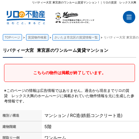
リバティー大宮 東宮原のワンルーム賃貸マンション！｜リロの賃貸 レックス大興
TOPページ
賃貸物件検索
さいたま市北区の賃貸情報一覧
リバティー大宮 東宮原
リバティー大宮
東宮原のワンルーム賃貸マンション
こちらの物件は掲載が終了しています。
※このページの情報は広告情報ではありません。過去から現在までリロの賃
貸 レックス大興のホームぺージに掲載されていた物件情報を元に生成した参
考情報です。
マンション / RC造(鉄筋コンクリート造)
種別 / 構造
5階
建物階建
ワンルーム
間取り一例