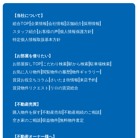
【当社について】
総合TOP
企業情報
会社情報
店舗紹介
採用情報
スタッフ紹介
お客様の声
個人情報保護方針
特定個人情報取扱基本方針
【お部屋を借りたい】
お部屋探しTOP
こだわり検索
駅から検索
駐車場検索
お気に入り物件
閲覧物件の履歴
物件ギャラリー
賃貸お役立ちコラム
さいたま街情報
来店予約
賃貸物件リクエスト
リロの賃貸総合
【不動産売買】
購入物件を探す
不動産売却
不動産相続のご相談
空き家のご相談
収益物件
無料物件査定
【不動産オーナー様へ】