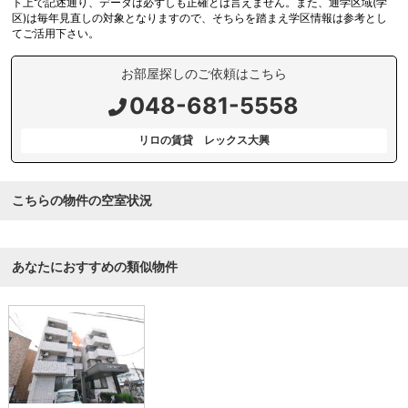
ト上で記述通り、データは必ずしも正確とは言えません。また、通学区域(学
区)は毎年見直しの対象となりますので、そちらを踏まえ学区情報は参考とし
てご活用下さい。
お部屋探しのご依頼はこちら
048-681-5558
リロの賃貸 レックス大興
こちらの物件の空室状況
あなたにおすすめの類似物件