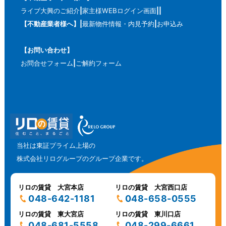
ライブ大興のご紹介
家主様WEBログイン画面
【不動産業者様へ】
最新物件情報・内見予約
お申込み
【お問い合わせ】
お問合せフォーム
ご解約フォーム
当社は東証プライム上場の
株式会社リログループのグループ企業です。
リロの賃貸 大宮本店
リロの賃貸 大宮西口店
048-642-1181
048-658-0555
リロの賃貸 東大宮店
リロの賃貸 東川口店
048-681-5558
048-299-6661