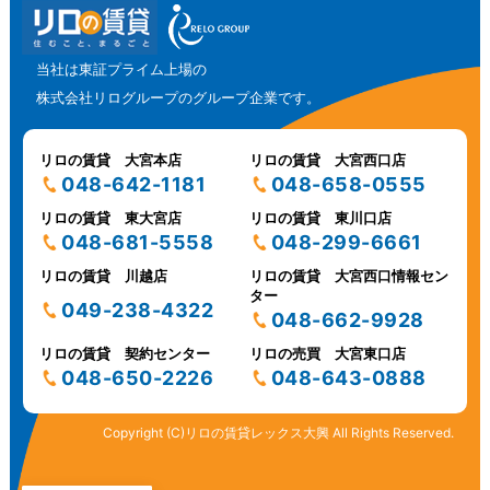
当社は東証プライム上場の
株式会社リログループのグループ企業です。
リロの賃貸 大宮本店
リロの賃貸 大宮西口店
048-642-1181
048-658-0555
リロの賃貸 東大宮店
リロの賃貸 東川口店
048-681-5558
048-299-6661
リロの賃貸 川越店
リロの賃貸 大宮西口情報セン
ター
049-238-4322
048-662-9928
リロの賃貸 契約センター
リロの売買 大宮東口店
048-650-2226
048-643-0888
Copyright (C)リロの賃貸レックス大興 All Rights Reserved.