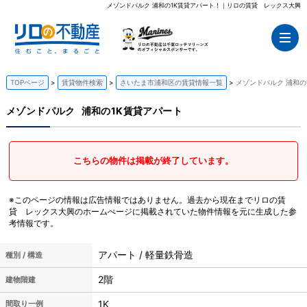
メゾンドパルク 浦和の1K賃貸アパート！｜リロの賃貸 レックス大興
TOPページ
賃貸物件検索
さいたま市浦和区の賃貸情報一覧
メゾンドパルク 浦和の
メゾンドパルク
浦和の1K賃貸アパート
こちらの物件は掲載が終了しています。
※このページの情報は広告情報ではありません。過去から現在までリロの賃
貸 レックス大興のホームぺージに掲載されていた物件情報を元に生成した参
考情報です。
アパート / 軽量鉄骨造
種別 / 構造
2階
建物階建
1K
間取り一例