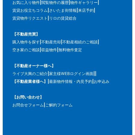
お気に入り物件
閲覧物件の履歴
物件ギャラリー
賃貸お役立ちコラム
さいたま街情報
来店予約
賃貸物件リクエスト
リロの賃貸総合
【不動産売買】
購入物件を探す
不動産売却
不動産相続のご相談
空き家のご相談
収益物件
無料物件査定
【不動産オーナー様へ】
ライブ大興のご紹介
家主様WEBログイン画面
【不動産業者様へ】
最新物件情報・内見予約
お申込み
【お問い合わせ】
お問合せフォーム
ご解約フォーム