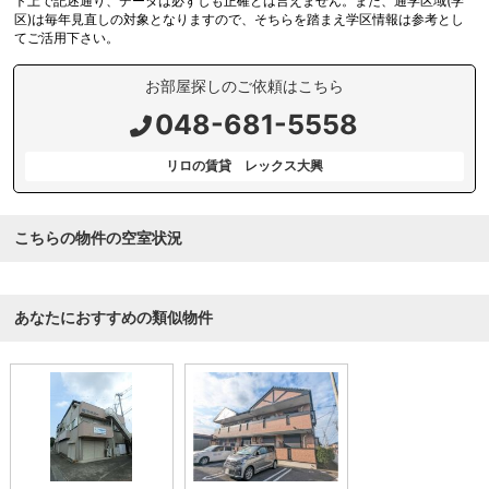
ト上で記述通り、データは必ずしも正確とは言えません。また、通学区域(学
区)は毎年見直しの対象となりますので、そちらを踏まえ学区情報は参考とし
てご活用下さい。
お部屋探しのご依頼はこちら
048-681-5558
リロの賃貸 レックス大興
こちらの物件の空室状況
あなたにおすすめの類似物件