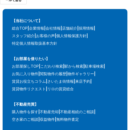
ールで送る
【当社について】
総合TOP
企業情報
会社情報
店舗紹介
採用情報
スタッフ紹介
お客様の声
個人情報保護方針
特定個人情報取扱基本方針
【お部屋を借りたい】
お部屋探しTOP
こだわり検索
駅から検索
駐車場検索
お気に入り物件
閲覧物件の履歴
物件ギャラリー
賃貸お役立ちコラム
さいたま街情報
来店予約
賃貸物件リクエスト
リロの賃貸総合
【不動産売買】
購入物件を探す
不動産売却
不動産相続のご相談
空き家のご相談
収益物件
無料物件査定