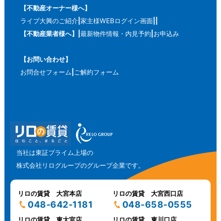
【不動産オーナー様へ】
ライブ大興のご紹介
家主様WEBログイン画面
【不動産業者様へ】
最新物件情報・内見予約
お申込み
【お問い合わせ】
お問合せフォーム
ご解約フォーム
当社は東証プライム上場の
株式会社リログループのグループ企業です。
リロの賃貸 大宮本店
リロの賃貸 大宮西口店
048-642-1181
048-658-0555
リロの賃貸 東大宮店
リロの賃貸 東川口店