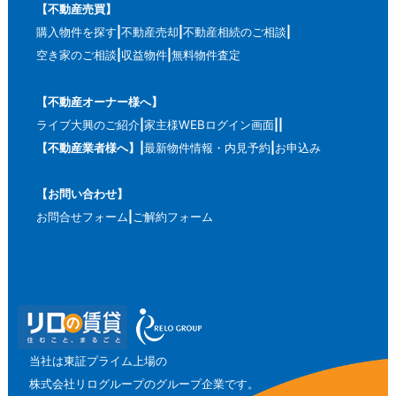
【不動産売買】
購入物件を探す
不動産売却
不動産相続のご相談
空き家のご相談
収益物件
無料物件査定
【不動産オーナー様へ】
ライブ大興のご紹介
家主様WEBログイン画面
【不動産業者様へ】
最新物件情報・内見予約
お申込み
【お問い合わせ】
お問合せフォーム
ご解約フォーム
当社は東証プライム上場の
株式会社リログループのグループ企業です。