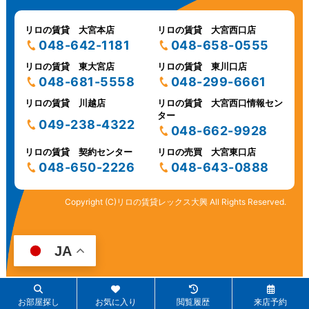
リロの賃貸 大宮本店
リロの賃貸 大宮西口店
048-642-1181
048-658-0555
リロの賃貸 東大宮店
リロの賃貸 東川口店
048-681-5558
048-299-6661
リロの賃貸 川越店
リロの賃貸 大宮西口情報セン
ター
049-238-4322
048-662-9928
リロの賃貸 契約センター
リロの売買 大宮東口店
048-650-2226
048-643-0888
Copyright (C)リロの賃貸レックス大興 All Rights Reserved.
JA
お部屋探し
お気に入り
閲覧履歴
来店予約