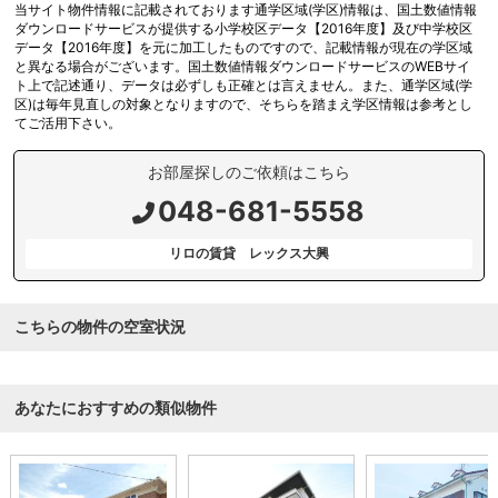
当サイト物件情報に記載されております通学区域(学区)情報は、国土数値情報
ダウンロードサービスが提供する小学校区データ【2016年度】及び中学校区
データ【2016年度】を元に加工したものですので、記載情報が現在の学区域
と異なる場合がございます。国土数値情報ダウンロードサービスのWEBサイ
ト上で記述通り、データは必ずしも正確とは言えません。また、通学区域(学
区)は毎年見直しの対象となりますので、そちらを踏まえ学区情報は参考とし
てご活用下さい。
お部屋探しのご依頼はこちら
048-681-5558
リロの賃貸 レックス大興
こちらの物件の空室状況
あなたにおすすめの類似物件