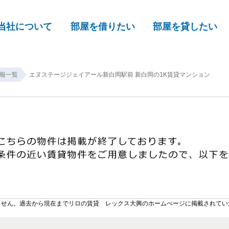
当社について
部屋を借りたい
部屋を貸したい
報一覧
エヌステージジェイアール新白岡駅前 新白岡の1K賃貸マンション
ません。過去から現在までリロの賃貸 レックス大興のホームぺージに掲載されてい