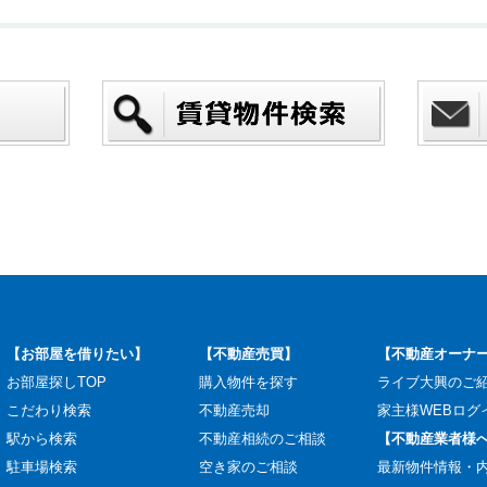
【お部屋を借りたい】
【不動産売買】
【不動産オーナ
お部屋探しTOP
購入物件を探す
ライブ大興のご
こだわり検索
不動産売却
家主様WEBログ
駅から検索
不動産相続のご相談
【不動産業者様
駐車場検索
空き家のご相談
最新物件情報・