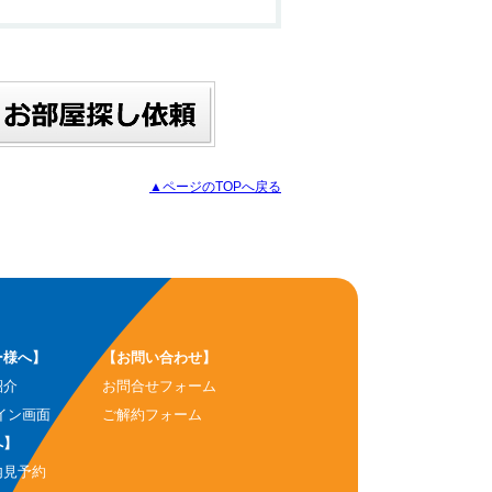
▲ページのTOPへ戻る
ー様へ】
【お問い合わせ】
紹介
お問合せフォーム
イン画面
ご解約フォーム
へ】
内見予約