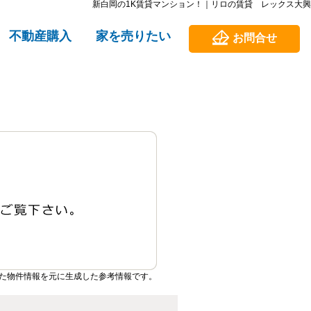
新白岡の1K賃貸マンション！｜リロの賃貸 レックス大興
不動産購入
家を売りたい
お問合せ
た物件情報を元に生成した参考情報です。