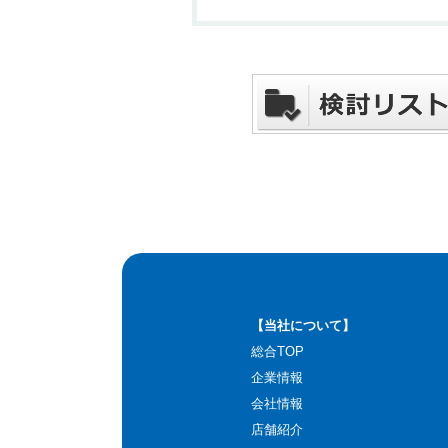
【当社について】
総合TOP
企業情報
会社情報
店舗紹介