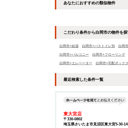
あなたにおすすめの類似物件
こだわり条件から白岡市の物件を探
白岡市+給湯
白岡市+バストイレ別
白岡
白岡市+バルコニー
白岡市+フローリング
白岡市+エレベーター
白岡市+宅配ボック
最近検索した条件一覧
東大宮店
〒330-0802
埼玉県さいたま市見沼区東大宮5-30-1