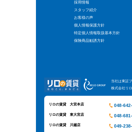
採用情報
スタッフ紹介
お客様の声
個人情報保護方針
特定個人情報取扱基本方針
保険商品勧誘方針
当社は東証
株式会社リ
リロの賃貸 大宮本店
048-642
リロの賃貸 東大宮店
048-681
リロの賃貸 川越店
049-238