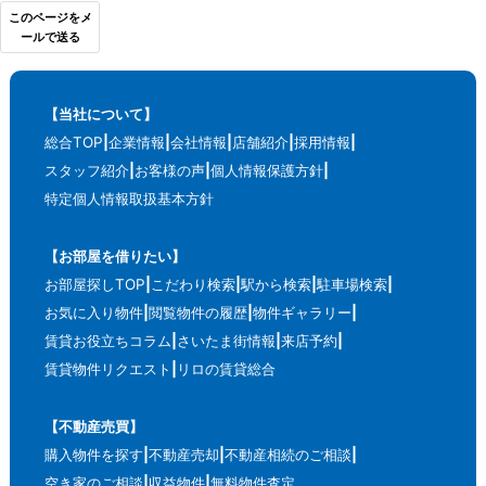
このページをメ
ールで送る
【当社について】
総合TOP
企業情報
会社情報
店舗紹介
採用情報
スタッフ紹介
お客様の声
個人情報保護方針
特定個人情報取扱基本方針
【お部屋を借りたい】
お部屋探しTOP
こだわり検索
駅から検索
駐車場検索
お気に入り物件
閲覧物件の履歴
物件ギャラリー
賃貸お役立ちコラム
さいたま街情報
来店予約
賃貸物件リクエスト
リロの賃貸総合
【不動産売買】
購入物件を探す
不動産売却
不動産相続のご相談
空き家のご相談
収益物件
無料物件査定