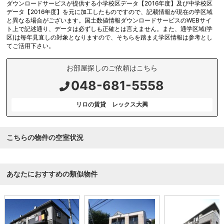
ダウンロードサービスが提供する小学校区データ【2016年度】及び中学校区
データ【2016年度】を元に加工したものですので、記載情報が現在の学区域
と異なる場合がございます。国土数値情報ダウンロードサービスのWEBサイ
ト上で記述通り、データは必ずしも正確とは言えません。また、通学区域(学
区)は毎年見直しの対象となりますので、そちらを踏まえ学区情報は参考とし
てご活用下さい。
お部屋探しのご依頼はこちら
048-681-5558
リロの賃貸 レックス大興
こちらの物件の空室状況
あなたにおすすめの類似物件