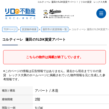
コルティーレ 蓮田の1LDK賃貸アパート！｜リロの賃貸 レックス大興
TOPページ
賃貸物件検索
蓮田市の賃貸情報一覧
コルティーレ 蓮田の1LDK賃貸ア
コルティーレ
蓮田の1LDK賃貸アパート
こちらの物件は掲載が終了しています。
※このページの情報は広告情報ではありません。過去から現在までリロの賃
貸 レックス大興のホームぺージに掲載されていた物件情報を元に生成した参
考情報です。
アパート / 木造
種別 / 構造
2階
建物階建
1LDK
間取り一例