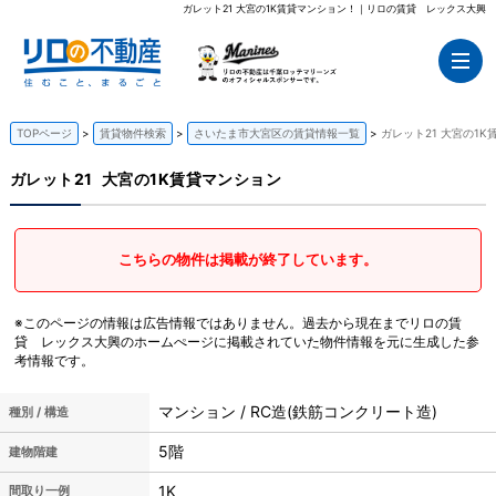
ガレット21 大宮の1K賃貸マンション！｜リロの賃貸 レックス大興
TOPページ
賃貸物件検索
さいたま市大宮区の賃貸情報一覧
ガレット21 大宮の1
ガレット21
大宮の1K賃貸マンション
こちらの物件は掲載が終了しています。
※このページの情報は広告情報ではありません。過去から現在までリロの賃
貸 レックス大興のホームぺージに掲載されていた物件情報を元に生成した参
考情報です。
マンション / RC造(鉄筋コンクリート造)
種別 / 構造
5階
建物階建
1K
間取り一例