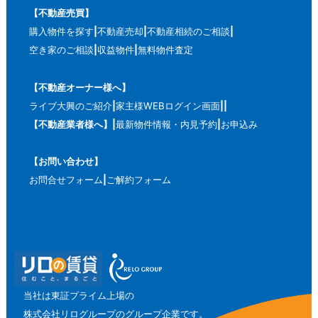
【不動産売買】
購入物件を探す
不動産売却
不動産相続のご相談
空き家のご相談
収益物件
無料物件査定
【不動産オーナー様へ】
ライブ大興のご紹介
家主様WEBログイン画面
【不動産業者様へ】
最新物件情報・内見予約
お申込み
【お問い合わせ】
お問合せフォーム
ご解約フォーム
当社は東証プライム上場の
株式会社リログループのグループ企業です。