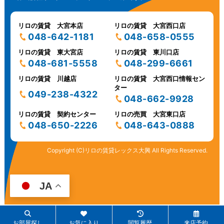
リロの賃貸 大宮本店
リロの賃貸 大宮西口店
048-642-1181
048-658-0555
リロの賃貸 東大宮店
リロの賃貸 東川口店
048-681-5558
048-299-6661
リロの賃貸 川越店
リロの賃貸 大宮西口情報セン
ター
049-238-4322
048-662-9928
リロの賃貸 契約センター
リロの売買 大宮東口店
048-650-2226
048-643-0888
Copyright (C)リロの賃貸レックス大興 All Rights Reserved.
JA
お部屋探し
お気に入り
閲覧履歴
来店予約