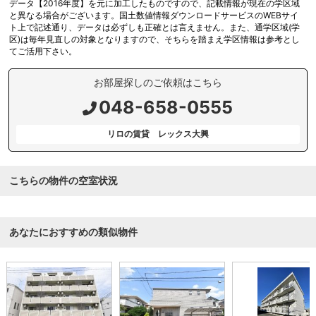
データ【2016年度】を元に加工したものですので、記載情報が現在の学区域
と異なる場合がございます。国土数値情報ダウンロードサービスのWEBサイ
ト上で記述通り、データは必ずしも正確とは言えません。また、通学区域(学
区)は毎年見直しの対象となりますので、そちらを踏まえ学区情報は参考とし
てご活用下さい。
お部屋探しのご依頼はこちら
048-658-0555
リロの賃貸 レックス大興
こちらの物件の空室状況
あなたにおすすめの類似物件