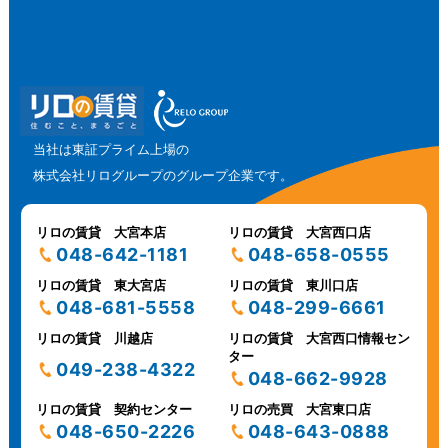
当社は東証プライム上場の
株式会社リログループのグループ企業です。
リロの賃貸 大宮本店
リロの賃貸 大宮西口店
048-642-1181
048-658-0555
リロの賃貸 東大宮店
リロの賃貸 東川口店
048-681-5558
048-299-6661
リロの賃貸 川越店
リロの賃貸 大宮西口情報セン
ター
049-238-4322
048-662-9928
リロの賃貸 契約センター
リロの売買 大宮東口店
048-650-2226
048-643-0888