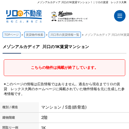
メゾンアルカディア 川口の1K賃貸マンション！｜リロの賃貸 レックス大興
TOPページ
賃貸物件検索
川口市の賃貸情報一覧
メゾンアルカディア 川口の1K賃
メゾンアルカディア
川口の1K賃貸マンション
こちらの物件は掲載が終了しています。
※このページの情報は広告情報ではありません。過去から現在までリロの賃
貸 レックス大興のホームぺージに掲載されていた物件情報を元に生成した参
考情報です。
マンション / S造(鉄骨造)
種別 / 構造
2階
建物階建
1K
間取り一例