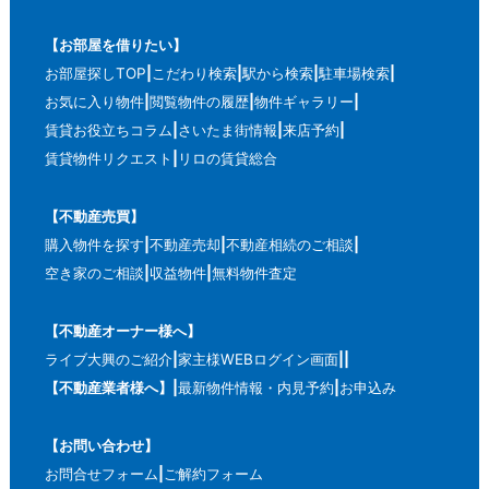
【お部屋を借りたい】
お部屋探しTOP
こだわり検索
駅から検索
駐車場検索
お気に入り物件
閲覧物件の履歴
物件ギャラリー
賃貸お役立ちコラム
さいたま街情報
来店予約
賃貸物件リクエスト
リロの賃貸総合
【不動産売買】
購入物件を探す
不動産売却
不動産相続のご相談
空き家のご相談
収益物件
無料物件査定
【不動産オーナー様へ】
ライブ大興のご紹介
家主様WEBログイン画面
【不動産業者様へ】
最新物件情報・内見予約
お申込み
【お問い合わせ】
お問合せフォーム
ご解約フォーム