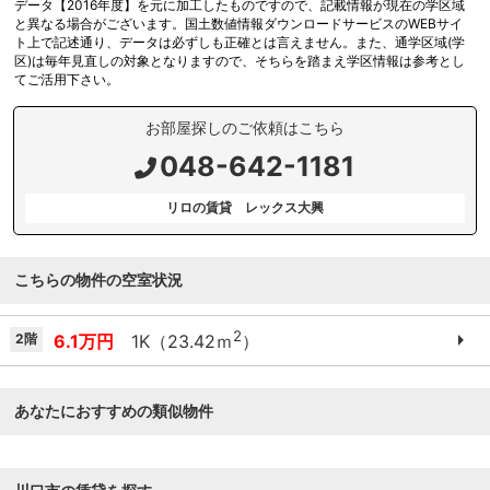
データ【2016年度】を元に加工したものですので、記載情報が現在の学区域
と異なる場合がございます。国土数値情報ダウンロードサービスのWEBサイ
ト上で記述通り、データは必ずしも正確とは言えません。また、通学区域(学
区)は毎年見直しの対象となりますので、そちらを踏まえ学区情報は参考とし
てご活用下さい。
お部屋探しのご依頼はこちら
048-642-1181
リロの賃貸 レックス大興
こちらの物件の空室状況
2
2階
6.1万円
1K（23.42ｍ
）
あなたにおすすめの類似物件