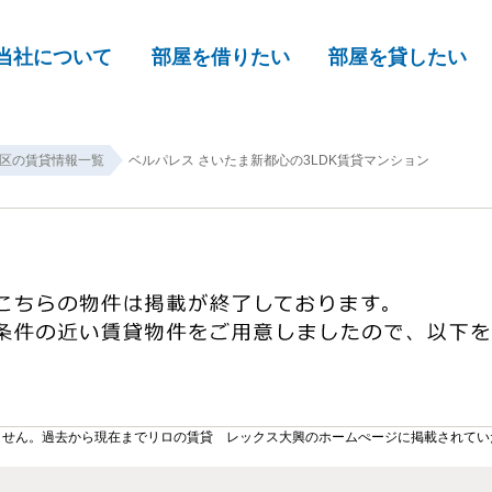
当社について
部屋を借りたい
部屋を貸したい
区の賃貸情報一覧
ベルパレス さいたま新都心の3LDK賃貸マンション
ません。過去から現在までリロの賃貸 レックス大興のホームぺージに掲載されてい