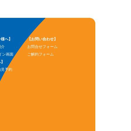
ー様へ】
【お問い合わせ】
紹介
お問合せフォーム
イン画面
ご解約フォーム
へ】
内見予約