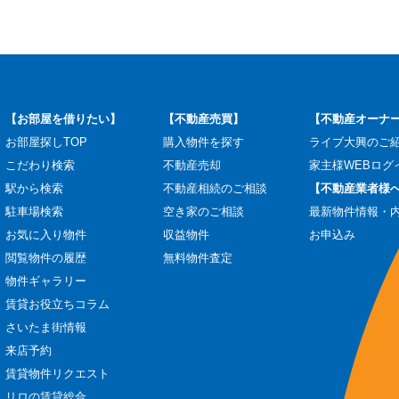
【お部屋を借りたい】
【不動産売買】
【不動産オーナ
お部屋探しTOP
購入物件を探す
ライブ大興のご
こだわり検索
不動産売却
家主様WEBログ
駅から検索
不動産相続のご相談
【不動産業者様
駐車場検索
空き家のご相談
最新物件情報・
お気に入り物件
収益物件
お申込み
閲覧物件の履歴
無料物件査定
物件ギャラリー
賃貸お役立ちコラム
さいたま街情報
来店予約
賃貸物件リクエスト
リロの賃貸総合