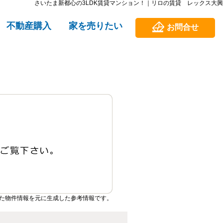
さいたま新都心の3LDK賃貸マンション！｜リロの賃貸 レックス大興
不動産購入
家を売りたい
お問合せ
た物件情報を元に生成した参考情報です。