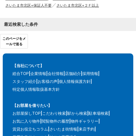
さいたま市北区+保証人不要
さいたま市北区+２Ｆ以上
最近検索した条件
このページをメ
ールで送る
【当社について】
総合TOP
企業情報
会社情報
店舗紹介
採用情報
スタッフ紹介
お客様の声
個人情報保護方針
特定個人情報取扱基本方針
【お部屋を借りたい】
お部屋探しTOP
こだわり検索
駅から検索
駐車場検索
お気に入り物件
閲覧物件の履歴
物件ギャラリー
賃貸お役立ちコラム
さいたま街情報
来店予約