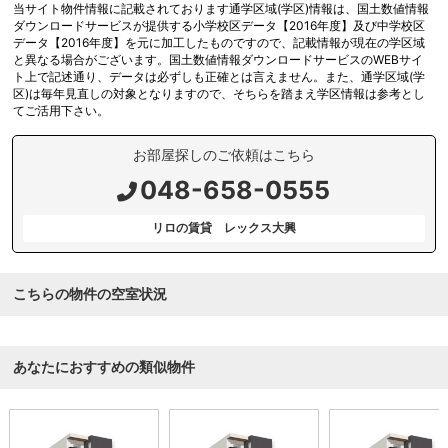
当サイト物件情報に記載されております通学区域(学区)情報は、国土数値情報
ダウンロードサービスが提供する小学校区データ【2016年度】及び中学校区
データ【2016年度】を元に加工したものですので、記載情報が現在の学区域
と異なる場合がございます。国土数値情報ダウンロードサービスのWEBサイ
ト上で記述通り、データは必ずしも正確とは言えません。また、通学区域(学
区)は毎年見直しの対象となりますので、そちらを踏まえ学区情報は参考とし
てご活用下さい。
お部屋探しのご依頼はこちら
048-658-0555
リロの賃貸 レックス大興
こちらの物件の空室状況
あなたにおすすめの類似物件