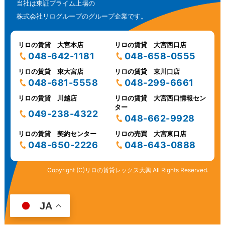
当社は東証プライム上場の
株式会社リログループのグループ企業です。
リロの賃貸 大宮本店
リロの賃貸 大宮西口店
048-642-1181
048-658-0555
リロの賃貸 東大宮店
リロの賃貸 東川口店
048-681-5558
048-299-6661
リロの賃貸 川越店
リロの賃貸 大宮西口情報セン
ター
049-238-4322
048-662-9928
リロの賃貸 契約センター
リロの売買 大宮東口店
048-650-2226
048-643-0888
Copyright (C)リロの賃貸レックス大興 All Rights Reserved.
JA