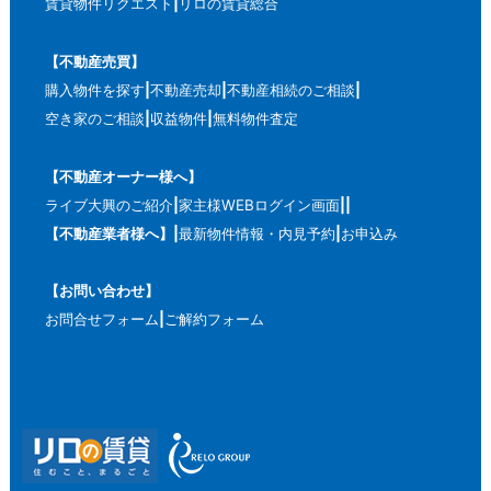
賃貸物件リクエスト
リロの賃貸総合
【不動産売買】
購入物件を探す
不動産売却
不動産相続のご相談
空き家のご相談
収益物件
無料物件査定
【不動産オーナー様へ】
ライブ大興のご紹介
家主様WEBログイン画面
【不動産業者様へ】
最新物件情報・内見予約
お申込み
【お問い合わせ】
お問合せフォーム
ご解約フォーム