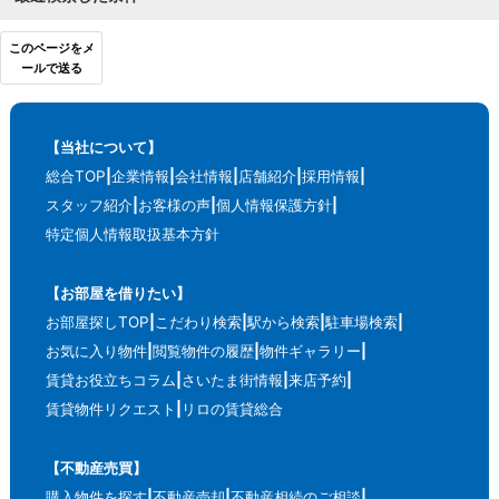
このページをメ
ールで送る
【当社について】
総合TOP
企業情報
会社情報
店舗紹介
採用情報
スタッフ紹介
お客様の声
個人情報保護方針
特定個人情報取扱基本方針
【お部屋を借りたい】
お部屋探しTOP
こだわり検索
駅から検索
駐車場検索
お気に入り物件
閲覧物件の履歴
物件ギャラリー
賃貸お役立ちコラム
さいたま街情報
来店予約
賃貸物件リクエスト
リロの賃貸総合
【不動産売買】
購入物件を探す
不動産売却
不動産相続のご相談