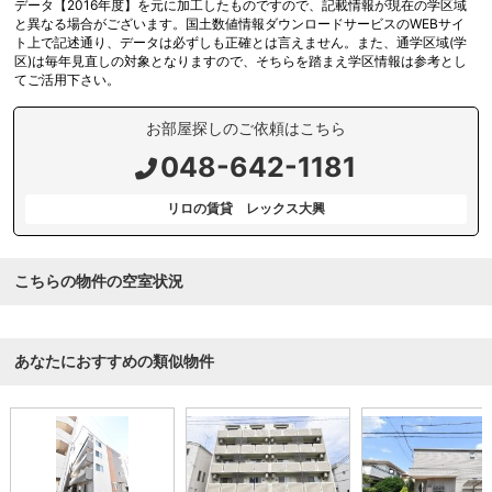
データ【2016年度】を元に加工したものですので、記載情報が現在の学区域
と異なる場合がございます。国土数値情報ダウンロードサービスのWEBサイ
ト上で記述通り、データは必ずしも正確とは言えません。また、通学区域(学
区)は毎年見直しの対象となりますので、そちらを踏まえ学区情報は参考とし
てご活用下さい。
お部屋探しのご依頼はこちら
048-642-1181
リロの賃貸 レックス大興
こちらの物件の空室状況
あなたにおすすめの類似物件