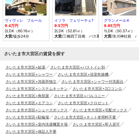
ヴィヴィレ フルール
イソラ フェリーチェ?
グランメールＫ
9.4万円
9.5万円
9.95万円
2LDK（60.16㎡）
2LDK（52.61㎡）
1LDK（50.37㎡）
大宮
/徒歩24分
大宮
/三橋四丁目南 バス乗車時間17分 停歩1分
大宮
/氷川神社前 バ
さいたま市大宮区の賃貸を探す
さいたま市大宮区+給湯
さいたま市大宮区+バストイレ別
さいたま市大宮区+シャワー
さいたま市大宮区+浴室乾燥機
さいたま市大宮区+洗面所独立
さいたま市大宮区+シャワー付洗面台
さいたま市大宮区+システムキッチン
さいたま市大宮区+2口コンロ
さいたま市大宮区+角部屋
さいたま市大宮区+バルコニー
さいたま市大宮区+エアコン
さいたま市大宮区+クロゼット
さいたま市大宮区+シューズボックス
さいたま市大宮区+宅配ボックス
さいたま市大宮区+駐輪場
さいたま市大宮区+ネット使用料不要
さいたま市大宮区+室内洗濯機置き場
さいたま市大宮区+即入居可
さいたま市大宮区+保証人不要