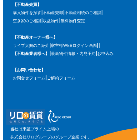
【不動産売買】
購入物件を探す
不動産売却
不動産相続のご相談
空き家のご相談
収益物件
無料物件査定
【不動産オーナー様へ】
ライブ大興のご紹介
家主様WEBログイン画面
【不動産業者様へ】
最新物件情報・内見予約
お申込み
【お問い合わせ】
お問合せフォーム
ご解約フォーム
当社は東証プライム上場の
株式会社リログループのグループ企業です。