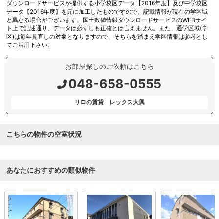
ダウンロードサービスが提供する小学校区データ【2016年度】及び中学校区
データ【2016年度】を元に加工したものですので、記載情報が現在の学区域
と異なる場合がございます。国土数値情報ダウンロードサービスのWEBサイ
ト上で記述通り、データは必ずしも正確とは言えません。また、通学区域(学
区)は毎年見直しの対象となりますので、そちらを踏まえ学区情報は参考とし
てご活用下さい。
お部屋探しのご依頼はこちら
048-658-0555
リロの賃貸 レックス大興
こちらの物件の空室状況
あなたにおすすめの類似物件