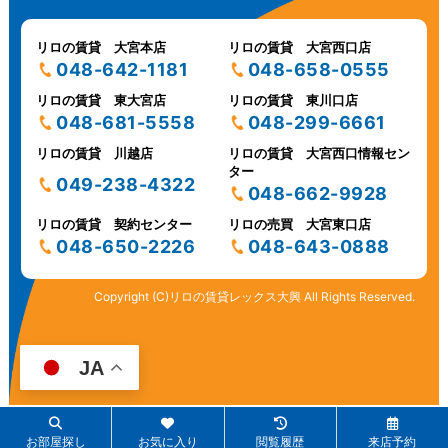
リロの賃貸 大宮本店
リロの賃貸 大宮西口店
048-642-1181
048-658-0555
リロの賃貸 東大宮店
リロの賃貸 東川口店
048-681-5558
048-299-6661
リロの賃貸 川越店
リロの賃貸 大宮西口情報セン
ター
049-238-4322
048-662-9928
リロの賃貸 契約センター
リロの売買 大宮東口店
048-650-2226
048-643-0888
Copyright (C)リロの賃貸レックス大興 All Rights Reserved.
JA
お部屋探し
お気に入り
閲覧履歴
来店予約