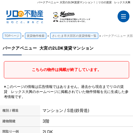
パークアベニュー 大宮の2LDK賃貸マンション！｜リロの賃貸 レックス大興
TOPページ
賃貸物件検索
さいたま市大宮区の賃貸情報一覧
パークアベニュー 大宮
パークアベニュー
大宮の2LDK賃貸マンション
こちらの物件は掲載が終了しています。
※このページの情報は広告情報ではありません。過去から現在までリロの賃
貸 レックス大興のホームぺージに掲載されていた物件情報を元に生成した参
考情報です。
マンション / S造(鉄骨造)
種別 / 構造
3階
建物階建
2LDK
間取り一例