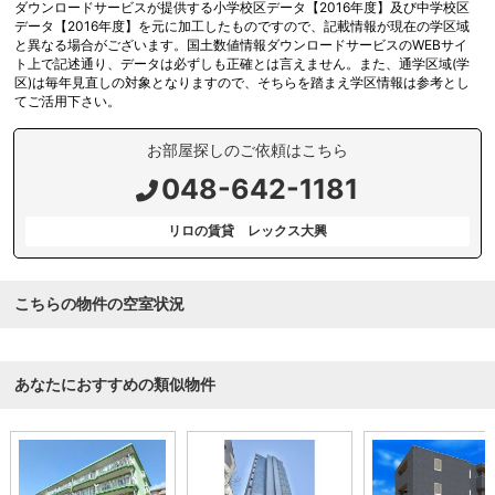
ダウンロードサービスが提供する小学校区データ【2016年度】及び中学校区
データ【2016年度】を元に加工したものですので、記載情報が現在の学区域
と異なる場合がございます。国土数値情報ダウンロードサービスのWEBサイ
ト上で記述通り、データは必ずしも正確とは言えません。また、通学区域(学
区)は毎年見直しの対象となりますので、そちらを踏まえ学区情報は参考とし
てご活用下さい。
お部屋探しのご依頼はこちら
048-642-1181
リロの賃貸 レックス大興
こちらの物件の空室状況
あなたにおすすめの類似物件