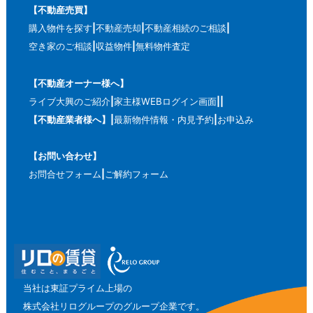
【不動産売買】
購入物件を探す
不動産売却
不動産相続のご相談
空き家のご相談
収益物件
無料物件査定
【不動産オーナー様へ】
ライブ大興のご紹介
家主様WEBログイン画面
【不動産業者様へ】
最新物件情報・内見予約
お申込み
【お問い合わせ】
お問合せフォーム
ご解約フォーム
当社は東証プライム上場の
株式会社リログループのグループ企業です。