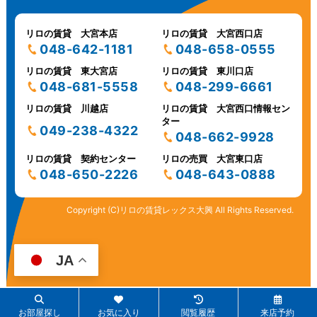
リロの賃貸 大宮本店
リロの賃貸 大宮西口店
048-642-1181
048-658-0555
リロの賃貸 東大宮店
リロの賃貸 東川口店
048-681-5558
048-299-6661
リロの賃貸 川越店
リロの賃貸 大宮西口情報セン
ター
049-238-4322
048-662-9928
リロの賃貸 契約センター
リロの売買 大宮東口店
048-650-2226
048-643-0888
Copyright (C)リロの賃貸レックス大興 All Rights Reserved.
JA
お部屋探し
お気に入り
閲覧履歴
来店予約