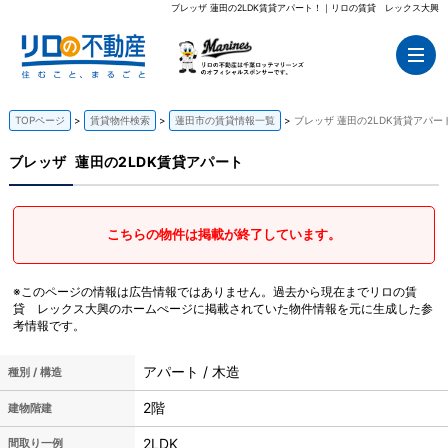
ブレッザ 蓮田の2LDK賃貸アパート！｜リロの賃貸 レックス大興
TOPページ
賃貸物件検索
蓮田市の賃貸情報一覧
ブレッザ 蓮田の2LDK賃貸アパー
ブレッザ
蓮田の2LDK賃貸アパート
こちらの物件は掲載が終了しています。
※このページの情報は広告情報ではありません。過去から現在までリロの賃
貸 レックス大興のホームぺージに掲載されていた物件情報を元に生成した参
考情報です。
アパート / 木造
種別 / 構造
2階
建物階建
2LDK
間取り一例