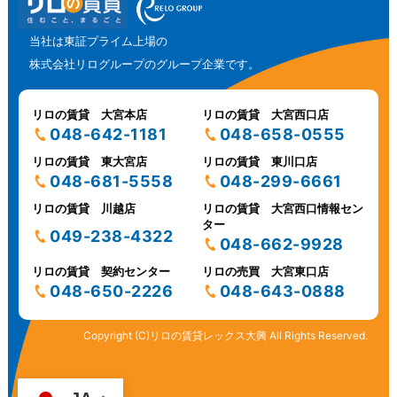
当社は東証プライム上場の
株式会社リログループのグループ企業です。
リロの賃貸 大宮本店
リロの賃貸 大宮西口店
048-642-1181
048-658-0555
リロの賃貸 東大宮店
リロの賃貸 東川口店
048-681-5558
048-299-6661
リロの賃貸 川越店
リロの賃貸 大宮西口情報セン
ター
049-238-4322
048-662-9928
リロの賃貸 契約センター
リロの売買 大宮東口店
048-650-2226
048-643-0888
Copyright (C)リロの賃貸レックス大興 All Rights Reserved.