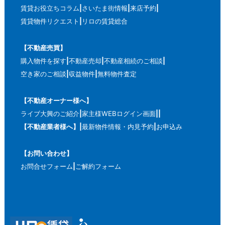
賃貸お役立ちコラム
さいたま街情報
来店予約
賃貸物件リクエスト
リロの賃貸総合
【不動産売買】
購入物件を探す
不動産売却
不動産相続のご相談
空き家のご相談
収益物件
無料物件査定
【不動産オーナー様へ】
ライブ大興のご紹介
家主様WEBログイン画面
【不動産業者様へ】
最新物件情報・内見予約
お申込み
【お問い合わせ】
お問合せフォーム
ご解約フォーム