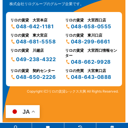
株式会社リログループのグループ企業です。
リロの賃貸 大宮本店
リロの賃貸 大宮西口店
048-642-1181
048-658-0555
リロの賃貸 東大宮店
リロの賃貸 東川口店
048-681-5558
048-299-6661
リロの賃貸 川越店
リロの賃貸 大宮西口情報セン
ター
049-238-4322
048-662-9928
リロの賃貸 契約センター
リロの売買 大宮東口店
048-650-2226
048-643-0888
Copyright (C)リロの賃貸レックス大興 All Rights Reserved.
JA