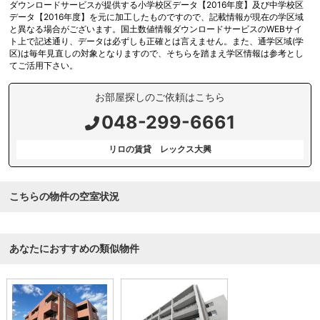
ダウンロードサービスが提供する小学校区データ【2016年度】及び中学校区
データ【2016年度】を元に加工したものですので、記載情報が現在の学区域
と異なる場合がございます。国土数値情報ダウンロードサービスのWEBサイ
ト上で記述通り、データは必ずしも正確とは言えません。また、通学区域(学
区)は毎年見直しの対象となりますので、そちらを踏まえ学区情報は参考とし
てご活用下さい。
お部屋探しのご依頼はこちら
048-299-6661
リロの賃貸 レックス大興
こちらの物件の空室状況
あなたにおすすめの類似物件