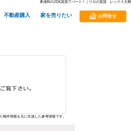
東浦和の2DK賃貸アパート！｜リロの賃貸 レックス大興
不動産購入
家を売りたい
お問合せ
た物件情報を元に生成した参考情報です。