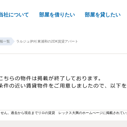
当社について
部屋を借りたい
部屋を貸したい
報一覧
ラルジュ伊刈 東浦和の2DK賃貸アパート
ません。過去から現在までリロの賃貸 レックス大興のホームぺージに掲載されてい