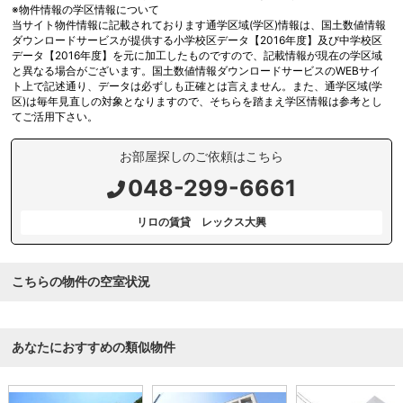
※物件情報の学区情報について
当サイト物件情報に記載されております通学区域(学区)情報は、国土数値情報
ダウンロードサービスが提供する小学校区データ【2016年度】及び中学校区
データ【2016年度】を元に加工したものですので、記載情報が現在の学区域
と異なる場合がございます。国土数値情報ダウンロードサービスのWEBサイ
ト上で記述通り、データは必ずしも正確とは言えません。また、通学区域(学
区)は毎年見直しの対象となりますので、そちらを踏まえ学区情報は参考とし
てご活用下さい。
お部屋探しのご依頼はこちら
048-299-6661
リロの賃貸 レックス大興
こちらの物件の空室状況
あなたにおすすめの類似物件