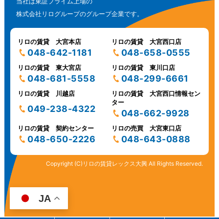
当社は東証プライム上場の
株式会社リログループのグループ企業です。
リロの賃貸 大宮本店
リロの賃貸 大宮西口店
048-642-1181
048-658-0555
リロの賃貸 東大宮店
リロの賃貸 東川口店
048-681-5558
048-299-6661
リロの賃貸 川越店
リロの賃貸 大宮西口情報セン
ター
049-238-4322
048-662-9928
リロの賃貸 契約センター
リロの売買 大宮東口店
048-650-2226
048-643-0888
Copyright (C)リロの賃貸レックス大興 All Rights Reserved.
JA