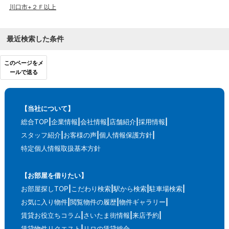
川口市+２Ｆ以上
最近検索した条件
このページをメ
ールで送る
【当社について】
総合TOP
企業情報
会社情報
店舗紹介
採用情報
スタッフ紹介
お客様の声
個人情報保護方針
特定個人情報取扱基本方針
【お部屋を借りたい】
お部屋探しTOP
こだわり検索
駅から検索
駐車場検索
お気に入り物件
閲覧物件の履歴
物件ギャラリー
賃貸お役立ちコラム
さいたま街情報
来店予約
賃貸物件リクエスト
リロの賃貸総合