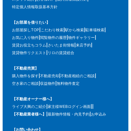
特定個人情報取扱基本方針
【お部屋を借りたい】
お部屋探しTOP
こだわり検索
駅から検索
駐車場検索
お気に入り物件
閲覧物件の履歴
物件ギャラリー
賃貸お役立ちコラム
さいたま街情報
来店予約
賃貸物件リクエスト
リロの賃貸総合
【不動産売買】
購入物件を探す
不動産売却
不動産相続のご相談
空き家のご相談
収益物件
無料物件査定
【不動産オーナー様へ】
ライブ大興のご紹介
家主様WEBログイン画面
【不動産業者様へ】
最新物件情報・内見予約
お申込み
【お問い合わせ】