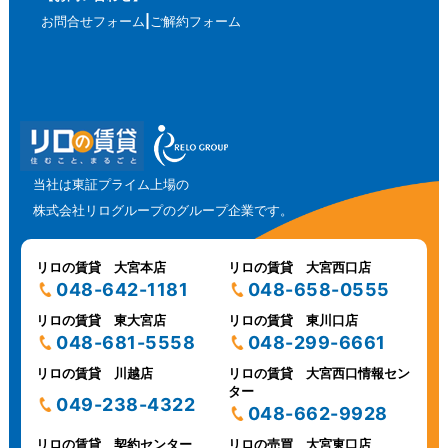
お問合せフォーム
ご解約フォーム
当社は東証プライム上場の
株式会社リログループのグループ企業です。
リロの賃貸 大宮本店
リロの賃貸 大宮西口店
048-642-1181
048-658-0555
リロの賃貸 東大宮店
リロの賃貸 東川口店
048-681-5558
048-299-6661
リロの賃貸 川越店
リロの賃貸 大宮西口情報セン
ター
049-238-4322
048-662-9928
リロの賃貸 契約センター
リロの売買 大宮東口店