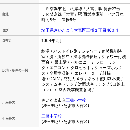
ＪＲ京浜東北・根岸線「大宮」駅 徒歩27分
ＪＲ埼京線「大宮」駅 西武車庫前 バス乗車
交通
時間8分 停歩5分
埼玉県さいたま市大宮区三橋１丁目483-1
住所
1994年2月
築年月
給湯 / バストイレ別 / シャワー / 追焚機能浴
室 / 洗面所独立 / 温水洗浄便座 / シャワー付洗
面台 / 最上階 / バルコニー / フローリン
グ / エアコン / クロゼット / シューズボック
設備・条件の一例
ス / 全居室収納 / エレベーター / 駐輪
場 / CATV / 防犯カメラ / ネット使用料不要 /
システムキッチン / 対面式キッチン / 3口以上
コンロ / 室内洗濯機置き場 /
さいたま市立
三橋小学校
小学校区
(埼玉県さいたま市大宮区)
三橋中学校
中学校区
(埼玉県さいたま市大宮区)