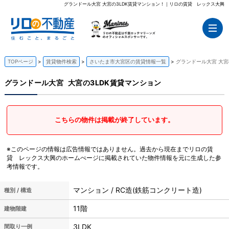
グランドール大宮 大宮の3LDK賃貸マンション！｜リロの賃貸 レックス大興
TOPページ
賃貸物件検索
さいたま市大宮区の賃貸情報一覧
グランドール大宮 大宮
グランドール大宮
大宮の3LDK賃貸マンション
こちらの物件は掲載が終了しています。
※このページの情報は広告情報ではありません。過去から現在までリロの賃
貸 レックス大興のホームぺージに掲載されていた物件情報を元に生成した参
考情報です。
マンション / RC造(鉄筋コンクリート造)
種別 / 構造
11階
建物階建
3LDK
間取り一例