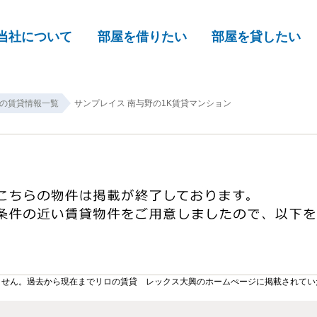
当社について
部屋を借りたい
部屋を貸したい
の賃貸情報一覧
サンプレイス 南与野の1K賃貸マンション
ません。過去から現在までリロの賃貸 レックス大興のホームぺージに掲載されてい