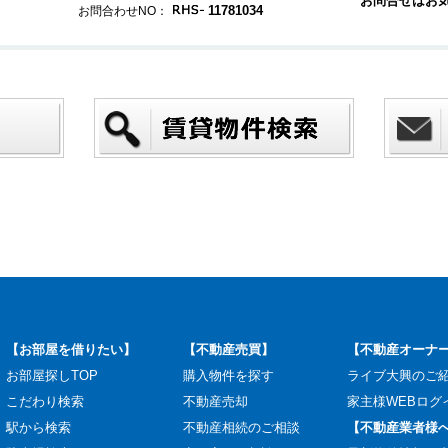
お問合せはお
11781034
お問合わせNO：
【お部屋を借りたい】
【不動産売買】
【不動産オーナ
お部屋探しTOP
購入物件を探す
ライブ大興のご
こだわり検索
不動産売却
家主様WEBログ
駅から検索
不動産相続のご相談
【不動産業者様