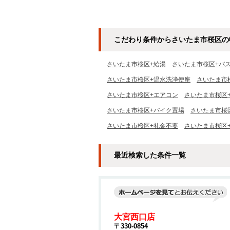
こだわり条件からさいたま市桜区の
さいたま市桜区+給湯
さいたま市桜区+バ
さいたま市桜区+温水洗浄便座
さいたま市
さいたま市桜区+エアコン
さいたま市桜区
さいたま市桜区+バイク置場
さいたま市桜区
さいたま市桜区+礼金不要
さいたま市桜区
最近検索した条件一覧
大宮西口店
〒330-0854