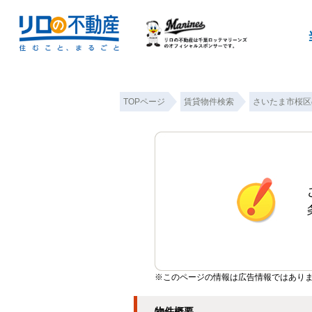
TOPページ
賃貸物件検索
さいたま市桜区
※このページの情報は広告情報ではあり
物件概要