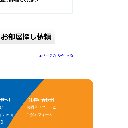
気軽にお問合せください！
▲ページのTOPへ戻る
ー様へ】
【お問い合わせ】
紹介
お問合せフォーム
イン画面
ご解約フォーム
へ】