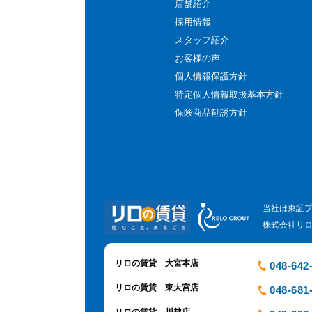
店舗紹介
採用情報
スタッフ紹介
お客様の声
個人情報保護方針
特定個人情報取扱基本方針
保険商品勧誘方針
当社は東証
株式会社リ
リロの賃貸 大宮本店
048-642
リロの賃貸 東大宮店
048-681
リロの賃貸 川越店