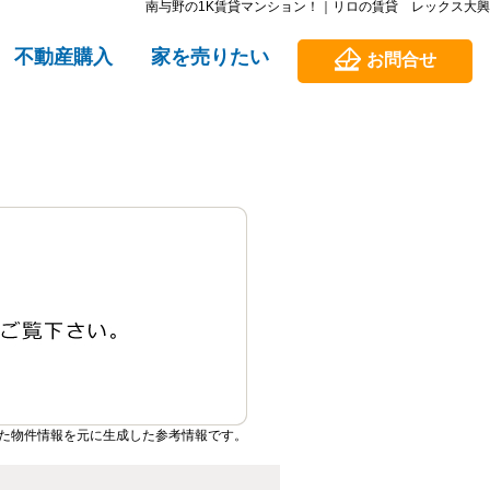
南与野の1K賃貸マンション！｜リロの賃貸 レックス大興
不動産購入
家を売りたい
お問合せ
た物件情報を元に生成した参考情報です。