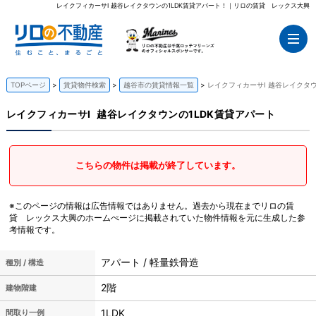
レイクフィカーサI 越谷レイクタウンの1LDK賃貸アパート！｜リロの賃貸 レックス大興
TOPページ
賃貸物件検索
越谷市の賃貸情報一覧
レイクフィカーサI 越谷レイクタウ
レイクフィカーサI
越谷レイクタウンの1LDK賃貸アパート
こちらの物件は掲載が終了しています。
※このページの情報は広告情報ではありません。過去から現在までリロの賃
貸 レックス大興のホームぺージに掲載されていた物件情報を元に生成した参
考情報です。
アパート / 軽量鉄骨造
種別 / 構造
2階
建物階建
1LDK
間取り一例