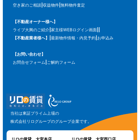
空き家のご相談
収益物件
無料物件査定
【不動産オーナー様へ】
ライブ大興のご紹介
家主様WEBログイン画面
【不動産業者様へ】
最新物件情報・内見予約
お申込み
【お問い合わせ】
お問合せフォーム
ご解約フォーム
当社は東証プライム上場の
株式会社リログループのグループ企業です。
リロの賃貸 大宮本店
リロの賃貸 大宮西口店