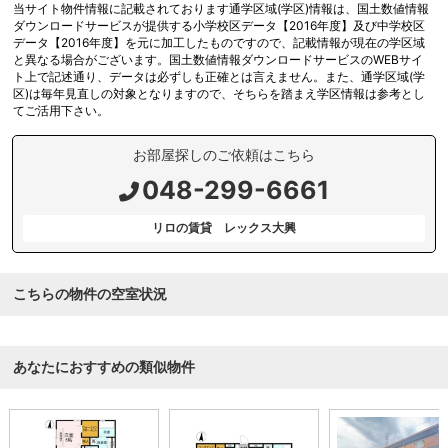
当サイト物件情報に記載されております通学区域(学区)情報は、国土数値情報
ダウンロードサービスが提供する小学校区データ【2016年度】及び中学校区
データ【2016年度】を元に加工したものですので、記載情報が現在の学区域
と異なる場合がございます。国土数値情報ダウンロードサービスのWEBサイ
ト上で記述通り、データは必ずしも正確とは言えません。また、通学区域(学
区)は毎年見直しの対象となりますので、そちらを踏まえ学区情報は参考とし
てご活用下さい。
お部屋探しのご依頼はこちら
048-299-6661
リロの賃貸 レックス大興
こちらの物件の空室状況
あなたにおすすめの類似物件