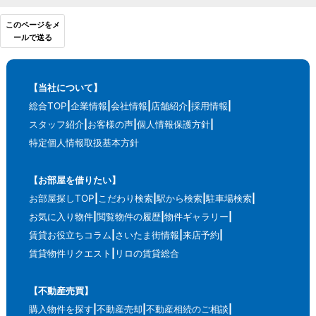
このページをメ
ールで送る
【当社について】
総合TOP
企業情報
会社情報
店舗紹介
採用情報
スタッフ紹介
お客様の声
個人情報保護方針
特定個人情報取扱基本方針
【お部屋を借りたい】
お部屋探しTOP
こだわり検索
駅から検索
駐車場検索
お気に入り物件
閲覧物件の履歴
物件ギャラリー
賃貸お役立ちコラム
さいたま街情報
来店予約
賃貸物件リクエスト
リロの賃貸総合
【不動産売買】
購入物件を探す
不動産売却
不動産相続のご相談