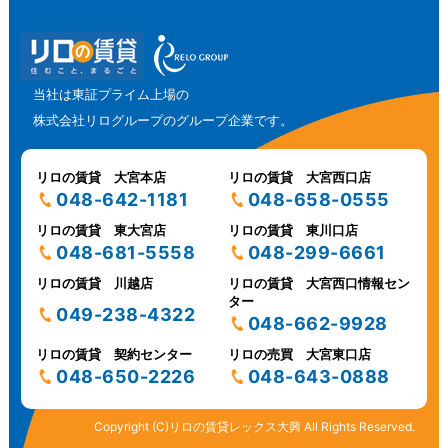
当社は東証プライム上場の
株式会社リログループのグループ企業です。
リロの賃貸 大宮本店
リロの賃貸 大宮西口店
048-642-1181
048-658-0555
リロの賃貸 東大宮店
リロの賃貸 東川口店
048-681-5558
048-299-6661
リロの賃貸 川越店
リロの賃貸 大宮西口情報セン
ター
049-238-4322
048-662-9928
リロの賃貸 契約センター
リロの売買 大宮東口店
048-650-2226
048-643-0888
Copyright (C)リロの賃貸レックス大興 All Rights Reserved.