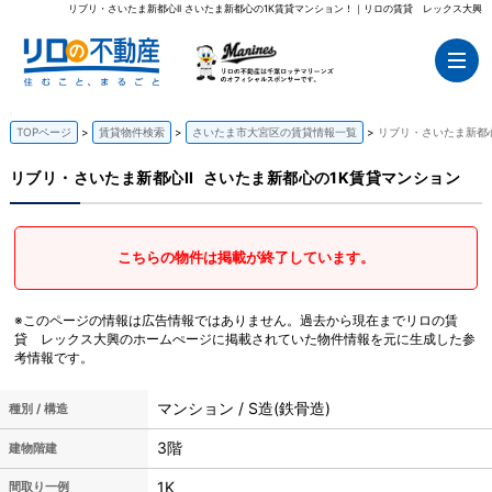
リブリ・さいたま新都心II さいたま新都心の1K賃貸マンション！｜リロの賃貸 レックス大興
TOPページ
賃貸物件検索
さいたま市大宮区の賃貸情報一覧
リブリ・さいたま新都心
リブリ・さいたま新都心II
さいたま新都心の1K賃貸マンション
こちらの物件は掲載が終了しています。
※このページの情報は広告情報ではありません。過去から現在までリロの賃
貸 レックス大興のホームぺージに掲載されていた物件情報を元に生成した参
考情報です。
マンション / S造(鉄骨造)
種別 / 構造
3階
建物階建
1K
間取り一例