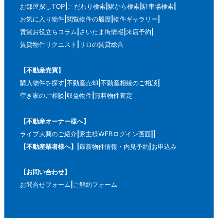
お部屋探しTOP
こだわり検索
駅から検索
駐車場検索
お気に入り物件
閲覧物件の履歴
物件ギャラリー
賃貸お役立ちコラム
さいたま街情報
来店予約
賃貸物件リクエスト
リロの賃貸総合
【不動産売買】
購入物件を探す
不動産売却
不動産相続のご相談
空き家のご相談
収益物件
無料物件査定
【不動産オーナー様へ】
ライブ大興のご紹介
家主様WEBログイン画面
【不動産業者様へ】
最新物件情報・内見予約
お申込み
【お問い合わせ】
お問合せフォーム
ご解約フォーム