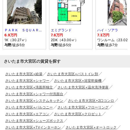
ＰＡＲＫ ＳＱＵＡＲＥ与野
エミグランド
ハイ・ソアラ
6.9万円
7.6万円
7.3万円
1K（30.27㎡）
2DK（43.00㎡）
ワンルーム（23.02
与野
/徒歩5分
与野
/徒歩5分
与野
/徒歩7分
さいたま市大宮区の賃貸を探す
さいたま市大宮区+給湯
さいたま市大宮区+バストイレ別
さいたま市大宮区+シャワー
さいたま市大宮区+浴室乾燥機
さいたま市大宮区+洗面所独立
さいたま市大宮区+温水洗浄便座
さいたま市大宮区+シャワー付洗面台
さいたま市大宮区+システムキッチン
さいたま市大宮区+2口コンロ
さいたま市大宮区+バルコニー
さいたま市大宮区+フローリング
さいたま市大宮区+エアコン
さいたま市大宮区+クロゼット
さいたま市大宮区+シューズボックス
さいたま市大宮区+TVインターホン
さいたま市大宮区+オートロック