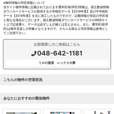
※物件情報の学区情報について
当サイト物件情報に記載されております通学区域(学区)情報は、国土数値情報
ダウンロードサービスが提供する小学校区データ【2016年度】及び中学校区
データ【2016年度】を元に加工したものですので、記載情報が現在の学区域
と異なる場合がございます。国土数値情報ダウンロードサービスのWEBサイ
ト上で記述通り、データは必ずしも正確とは言えません。また、通学区域(学
区)は毎年見直しの対象となりますので、そちらを踏まえ学区情報は参考とし
てご活用下さい。
お部屋探しのご依頼はこちら
048-642-1181
リロの賃貸 レックス大興
こちらの物件の空室状況
あなたにおすすめの類似物件