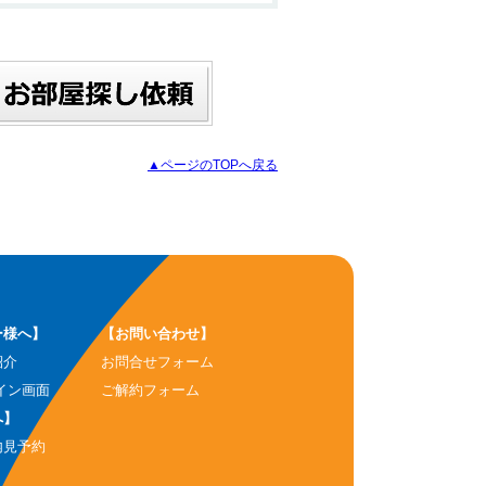
▲ページのTOPへ戻る
ー様へ】
【お問い合わせ】
紹介
お問合せフォーム
イン画面
ご解約フォーム
へ】
内見予約