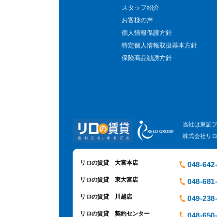
スタッフ紹介
お客様の声
個人情報保護方針
特定個人情報取扱基本方針
保険商品勧誘方針
当社は東証
株式会社リ
リロの賃貸 大宮本店
048-642
リロの賃貸 東大宮店
048-681
リロの賃貸 川越店
049-238
リロの賃貸 契約センター
048-650