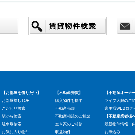
【お部屋を借りたい】
【不動産売買】
【不動産オーナ
お部屋探しTOP
購入物件を探す
ライブ大興のご
こだわり検索
不動産売却
家主様WEBログ
駅から検索
不動産相続のご相談
【不動産業者様
駐車場検索
空き家のご相談
最新物件情報・
お気に入り物件
収益物件
お申込み