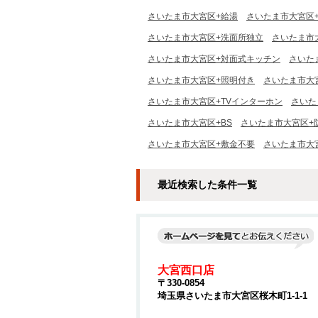
さいたま市大宮区+給湯
さいたま市大宮区
さいたま市大宮区+洗面所独立
さいたま市
さいたま市大宮区+対面式キッチン
さいた
さいたま市大宮区+照明付き
さいたま市大
さいたま市大宮区+TVインターホン
さいた
さいたま市大宮区+BS
さいたま市大宮区+
さいたま市大宮区+敷金不要
さいたま市大
最近検索した条件一覧
大宮西口店
〒330-0854
埼玉県さいたま市大宮区桜木町1-1-1