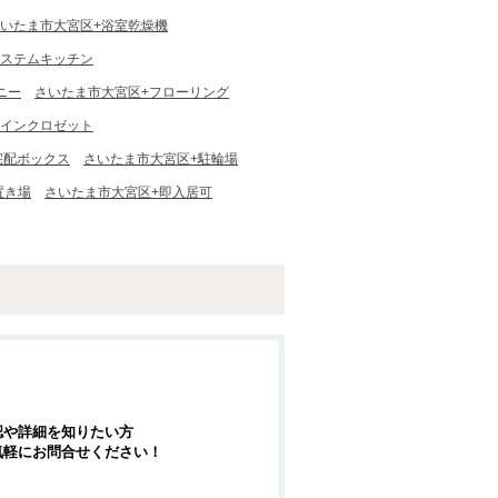
いたま市大宮区+浴室乾燥機
システムキッチン
ニー
さいたま市大宮区+フローリング
クインクロゼット
宅配ボックス
さいたま市大宮区+駐輪場
置き場
さいたま市大宮区+即入居可
認や詳細を知りたい方
気軽にお問合せください！