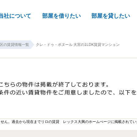
当社について
部屋を借りたい
部屋を貸したい
区の賃貸情報一覧
クレ・ドゥ・ボヌール 大宮の1LDK賃貸マンション
ません。過去から現在までリロの賃貸 レックス大興のホームぺージに掲載されてい