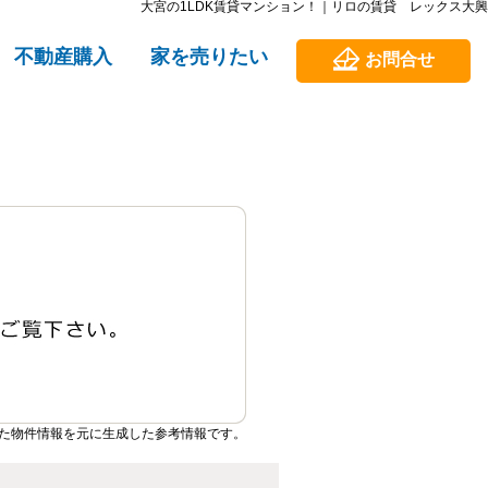
大宮の1LDK賃貸マンション！｜リロの賃貸 レックス大興
不動産購入
家を売りたい
お問合せ
た物件情報を元に生成した参考情報です。