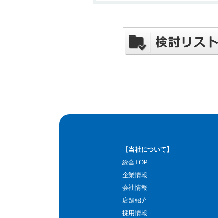
【当社について】
総合TOP
企業情報
会社情報
店舗紹介
採用情報