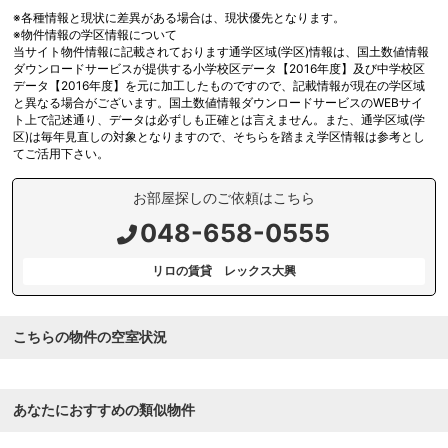
※各種情報と現状に差異がある場合は、現状優先となります。
※物件情報の学区情報について
当サイト物件情報に記載されております通学区域(学区)情報は、国土数値情報
ダウンロードサービスが提供する小学校区データ【2016年度】及び中学校区
データ【2016年度】を元に加工したものですので、記載情報が現在の学区域
と異なる場合がございます。国土数値情報ダウンロードサービスのWEBサイ
ト上で記述通り、データは必ずしも正確とは言えません。また、通学区域(学
区)は毎年見直しの対象となりますので、そちらを踏まえ学区情報は参考とし
てご活用下さい。
お部屋探しのご依頼はこちら
048-658-0555
リロの賃貸 レックス大興
こちらの物件の空室状況
あなたにおすすめの類似物件