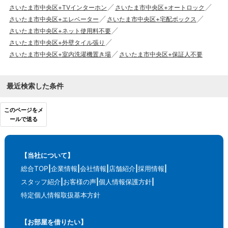
さいたま市中央区+TVインターホン
さいたま市中央区+オートロック
さいたま市中央区+エレベーター
さいたま市中央区+宅配ボックス
さいたま市中央区+ネット使用料不要
さいたま市中央区+外壁タイル張り
さいたま市中央区+室内洗濯機置き場
さいたま市中央区+保証人不要
最近検索した条件
このページをメ
ールで送る
【当社について】
総合TOP
企業情報
会社情報
店舗紹介
採用情報
スタッフ紹介
お客様の声
個人情報保護方針
特定個人情報取扱基本方針
【お部屋を借りたい】