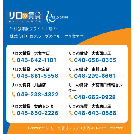
当社は東証プライム上場の
株式会社リログループのグループ企業です。
リロの賃貸 大宮本店
リロの賃貸 大宮西口店
048-642-1181
048-658-0555
リロの賃貸 東大宮店
リロの賃貸 東川口店
048-681-5558
048-299-6661
リロの賃貸 川越店
リロの賃貸 大宮西口情報セン
ター
049-238-4322
048-662-9928
リロの賃貸 契約センター
リロの売買 大宮東口店
048-650-2226
048-643-0888
Copyright (C)リロの賃貸レックス大興 All Rights Reserved.