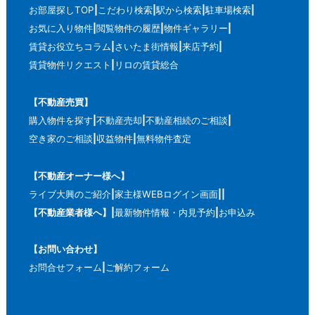
お部屋探しTOP
こだわり検索
駅から検索
駐車場検索
お気に入り物件
閲覧物件の履歴
物件ギャラリー
賃貸お役立ちコラム
さいたま街情報
来店予約
賃貸物件リクエスト
リロの賃貸総合
【不動産売買】
購入物件を探す
不動産売却
不動産相続のご相談
空き家のご相談
収益物件
無料物件査定
【不動産オーナー様へ】
ライブ大興のご紹介
家主様WEBログイン画面
【不動産業者様へ】
最新物件情報・内見予約
お申込み
【お問い合わせ】
お問合せフォーム
ご解約フォーム