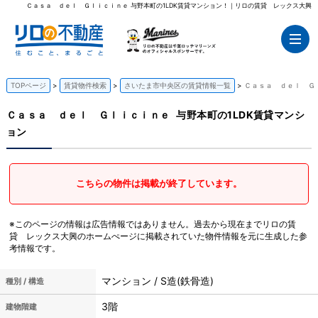
Ｃａｓａ ｄｅｌ Ｇｌｉｃｉｎｅ 与野本町の1LDK賃貸マンション！｜リロの賃貸 レックス大興
TOPページ
賃貸物件検索
さいたま市中央区の賃貸情報一覧
Ｃａｓａ ｄｅｌ Ｇｌ
Ｃａｓａ ｄｅｌ Ｇｌｉｃｉｎｅ
与野本町の1LDK賃貸マンシ
ョン
こちらの物件は掲載が終了しています。
※このページの情報は広告情報ではありません。過去から現在までリロの賃
貸 レックス大興のホームぺージに掲載されていた物件情報を元に生成した参
考情報です。
マンション / S造(鉄骨造)
種別 / 構造
3階
建物階建