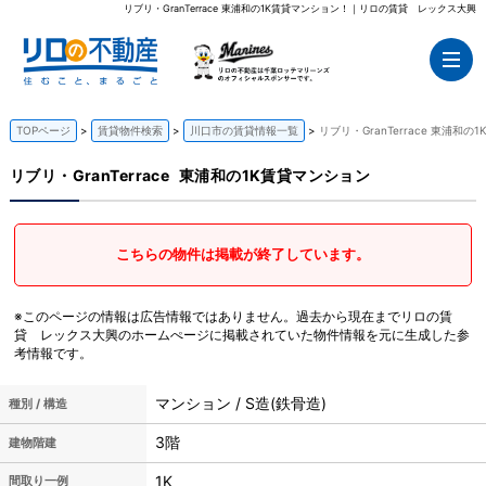
リブリ・GranTerrace 東浦和の1K賃貸マンション！｜リロの賃貸 レックス大興
TOPページ
賃貸物件検索
川口市の賃貸情報一覧
リブリ・GranTerrace 東浦和
リブリ・GranTerrace
東浦和の1K賃貸マンション
こちらの物件は掲載が終了しています。
※このページの情報は広告情報ではありません。過去から現在までリロの賃
貸 レックス大興のホームぺージに掲載されていた物件情報を元に生成した参
考情報です。
マンション / S造(鉄骨造)
種別 / 構造
3階
建物階建
1K
間取り一例