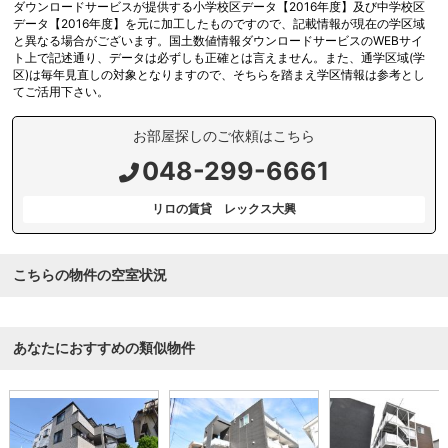
ダウンロードサービスが提供する小学校区データ【2016年度】及び中学校区
データ【2016年度】を元に加工したものですので、記載情報が現在の学区域
と異なる場合がございます。国土数値情報ダウンロードサービスのWEBサイ
ト上で記述通り、データは必ずしも正確とは言えません。また、通学区域(学
区)は毎年見直しの対象となりますので、そちらを踏まえ学区情報は参考とし
てご活用下さい。
お部屋探しのご依頼はこちら
048-299-6661
リロの賃貸 レックス大興
こちらの物件の空室状況
あなたにおすすめの類似物件