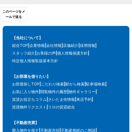
このページをメ
ールで送る
【当社について】
総合TOP
企業情報
会社情報
店舗紹介
採用情報
スタッフ紹介
お客様の声
個人情報保護方針
特定個人情報取扱基本方針
【お部屋を借りたい】
お部屋探しTOP
こだわり検索
駅から検索
駐車場検索
お気に入り物件
閲覧物件の履歴
物件ギャラリー
賃貸お役立ちコラム
さいたま街情報
来店予約
賃貸物件リクエスト
リロの賃貸総合
【不動産売買】
購入物件を探す
不動産売却
不動産相続のご相談