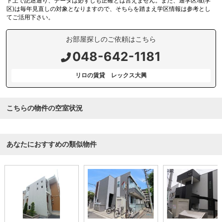
ト上で記述通り、データは必ずしも正確とは言えません。また、通学区域(学
区)は毎年見直しの対象となりますので、そちらを踏まえ学区情報は参考とし
てご活用下さい。
お部屋探しのご依頼はこちら
048-642-1181
リロの賃貸 レックス大興
こちらの物件の空室状況
あなたにおすすめの類似物件