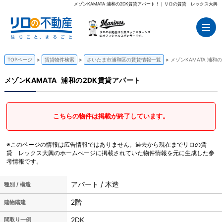
メゾンKAMATA 浦和の2DK賃貸アパート！｜リロの賃貸 レックス大興
TOPページ
賃貸物件検索
さいたま市浦和区の賃貸情報一覧
メゾンKAMATA 浦和
メゾンKAMATA
浦和の2DK賃貸アパート
こちらの物件は掲載が終了しています。
※このページの情報は広告情報ではありません。過去から現在までリロの賃
貸 レックス大興のホームぺージに掲載されていた物件情報を元に生成した参
考情報です。
アパート / 木造
種別 / 構造
2階
建物階建
2DK
間取り一例