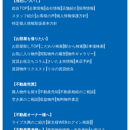
【当社について】
総合TOP
企業情報
会社情報
店舗紹介
採用情報
スタッフ紹介
お客様の声
個人情報保護方針
特定個人情報取扱基本方針
【お部屋を借りたい】
お部屋探しTOP
こだわり検索
駅から検索
駐車場検索
お気に入り物件
閲覧物件の履歴
物件ギャラリー
賃貸お役立ちコラム
さいたま街情報
来店予約
賃貸物件リクエスト
リロの賃貸総合
【不動産売買】
購入物件を探す
不動産売却
不動産相続のご相談
空き家のご相談
収益物件
無料物件査定
【不動産オーナー様へ】
ライブ大興のご紹介
家主様WEBログイン画面
【不動産業者様へ】
最新物件情報・内見予約
お申込み