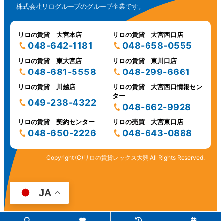
株式会社リログループのグループ企業です。
リロの賃貸 大宮本店
リロの賃貸 大宮西口店
048-642-1181
048-658-0555
リロの賃貸 東大宮店
リロの賃貸 東川口店
048-681-5558
048-299-6661
リロの賃貸 川越店
リロの賃貸 大宮西口情報セン
ター
049-238-4322
048-662-9928
リロの賃貸 契約センター
リロの売買 大宮東口店
048-650-2226
048-643-0888
Copyright (C)リロの賃貸レックス大興 All Rights Reserved.
JA