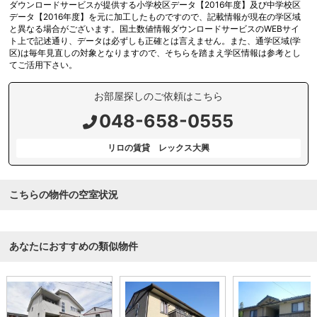
ダウンロードサービスが提供する小学校区データ【2016年度】及び中学校区
データ【2016年度】を元に加工したものですので、記載情報が現在の学区域
と異なる場合がございます。国土数値情報ダウンロードサービスのWEBサイ
ト上で記述通り、データは必ずしも正確とは言えません。また、通学区域(学
区)は毎年見直しの対象となりますので、そちらを踏まえ学区情報は参考とし
てご活用下さい。
お部屋探しのご依頼はこちら
048-658-0555
リロの賃貸 レックス大興
こちらの物件の空室状況
あなたにおすすめの類似物件