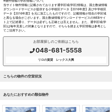
※物件情報の学区情報について
当サイト物件情報に記載されております通学区域(学区)情報は、国土数値情報
ダウンロードサービスが提供する小学校区データ【2016年度】及び中学校区
データ【2016年度】を元に加工したものですので、記載情報が現在の学区域
と異なる場合がございます。国土数値情報ダウンロードサービスのWEBサイ
ト上で記述通り、データは必ずしも正確とは言えません。また、通学区域(学
区)は毎年見直しの対象となりますので、そちらを踏まえ学区情報は参考とし
てご活用下さい。
お部屋探しのご依頼はこちら
048-681-5558
リロの賃貸 レックス大興
こちらの物件の空室状況
あなたにおすすめの類似物件