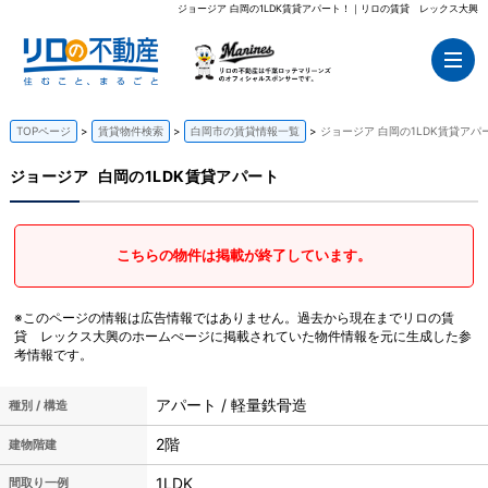
ジョージア 白岡の1LDK賃貸アパート！｜リロの賃貸 レックス大興
TOPページ
賃貸物件検索
白岡市の賃貸情報一覧
ジョージア 白岡の1LDK賃貸アパ
ジョージア
白岡の1LDK賃貸アパート
こちらの物件は掲載が終了しています。
※このページの情報は広告情報ではありません。過去から現在までリロの賃
貸 レックス大興のホームぺージに掲載されていた物件情報を元に生成した参
考情報です。
アパート / 軽量鉄骨造
種別 / 構造
2階
建物階建
1LDK
間取り一例