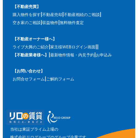
【不動産売買】
購入物件を探す
不動産売却
不動産相続のご相談
空き家のご相談
収益物件
無料物件査定
【不動産オーナー様へ】
ライブ大興のご紹介
家主様WEBログイン画面
【不動産業者様へ】
最新物件情報・内見予約
お申込み
【お問い合わせ】
お問合せフォーム
ご解約フォーム
当社は東証プライム上場の
株式会社リログループのグループ企業です。