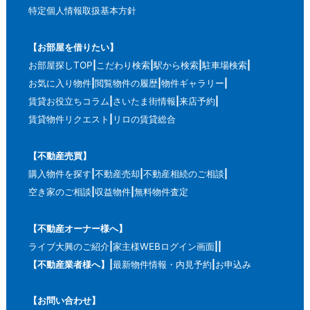
特定個人情報取扱基本方針
【お部屋を借りたい】
お部屋探しTOP
こだわり検索
駅から検索
駐車場検索
お気に入り物件
閲覧物件の履歴
物件ギャラリー
賃貸お役立ちコラム
さいたま街情報
来店予約
賃貸物件リクエスト
リロの賃貸総合
【不動産売買】
購入物件を探す
不動産売却
不動産相続のご相談
空き家のご相談
収益物件
無料物件査定
【不動産オーナー様へ】
ライブ大興のご紹介
家主様WEBログイン画面
【不動産業者様へ】
最新物件情報・内見予約
お申込み
【お問い合わせ】