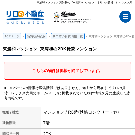
東浦和マンション 東浦和の2DK賃貸マンション！｜リロの賃貸 レックス大興
TOPページ
賃貸物件検索
川口市の賃貸情報一覧
東浦和マンション 東浦和の2DK
東浦和マンション
東浦和の2DK賃貸マンション
こちらの物件は掲載が終了しています。
※このページの情報は広告情報ではありません。過去から現在までリロの賃
貸 レックス大興のホームぺージに掲載されていた物件情報を元に生成した参
考情報です。
マンション / RC造(鉄筋コンクリート造)
種別 / 構造
7階
建物階建
2DK
間取り一例