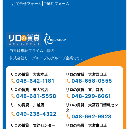
お問合せフォーム
ご解約フォーム
当社は東証プライム上場の
株式会社リログループのグループ企業です。
リロの賃貸 大宮本店
リロの賃貸 大宮西口店
048-642-1181
048-658-0555
リロの賃貸 東大宮店
リロの賃貸 東川口店
048-681-5558
048-299-6661
リロの賃貸 川越店
リロの賃貸 大宮西口情報セン
ター
049-238-4322
048-662-9928
リロの賃貸 契約センター
リロの売買 大宮東口店