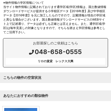
※物件情報の学区情報について
当サイト物件情報に記載されております通学区域(学区)情報は、国土数値情報
ダウンロードサービスが提供する小学校区データ【2016年度】及び中学校区
データ【2016年度】を元に加工したものですので、記載情報が現在の学区域
と異なる場合がございます。国土数値情報ダウンロードサービスのWEBサイ
ト上で記述通り、データは必ずしも正確とは言えません。また、通学区域(学
区)は毎年見直しの対象となりますので、そちらを踏まえ学区情報は参考とし
てご活用下さい。
お部屋探しのご依頼はこちら
048-658-0555
リロの賃貸 レックス大興
こちらの物件の空室状況
あなたにおすすめの類似物件