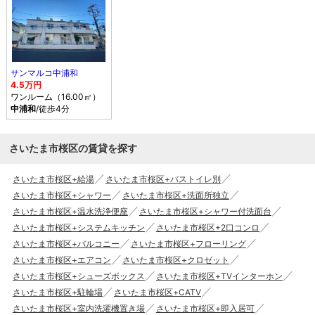
サンマルコ中浦和
4.5万円
ワンルーム（16.00㎡）
中浦和
/徒歩4分
さいたま市桜区の賃貸を探す
さいたま市桜区+給湯
さいたま市桜区+バストイレ別
さいたま市桜区+シャワー
さいたま市桜区+洗面所独立
さいたま市桜区+温水洗浄便座
さいたま市桜区+シャワー付洗面台
さいたま市桜区+システムキッチン
さいたま市桜区+2口コンロ
さいたま市桜区+バルコニー
さいたま市桜区+フローリング
さいたま市桜区+エアコン
さいたま市桜区+クロゼット
さいたま市桜区+シューズボックス
さいたま市桜区+TVインターホン
さいたま市桜区+駐輪場
さいたま市桜区+CATV
さいたま市桜区+室内洗濯機置き場
さいたま市桜区+即入居可