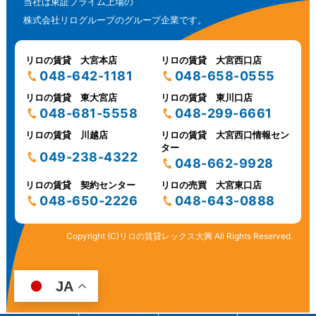
当社は東証プライム上場の
株式会社リログループのグループ企業です。
リロの賃貸 大宮本店
リロの賃貸 大宮西口店
048-642-1181
048-658-0555
リロの賃貸 東大宮店
リロの賃貸 東川口店
048-681-5558
048-299-6661
リロの賃貸 川越店
リロの賃貸 大宮西口情報セン
ター
049-238-4322
048-662-9928
リロの賃貸 契約センター
リロの売買 大宮東口店
048-650-2226
048-643-0888
Copyright (C)リロの賃貸レックス大興 All Rights Reserved.
JA