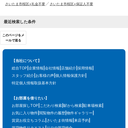
さいたま市桜区+礼金不要
さいたま市桜区+保証人不要
最近検索した条件
このページをメ
ールで送る
【当社について】
総合TOP
企業情報
会社情報
店舗紹介
採用情報
スタッフ紹介
お客様の声
個人情報保護方針
特定個人情報取扱基本方針
【お部屋を借りたい】
お部屋探しTOP
こだわり検索
駅から検索
駐車場検索
お気に入り物件
閲覧物件の履歴
物件ギャラリー
賃貸お役立ちコラム
さいたま街情報
来店予約
賃貸物件リクエスト
リロの賃貸総合