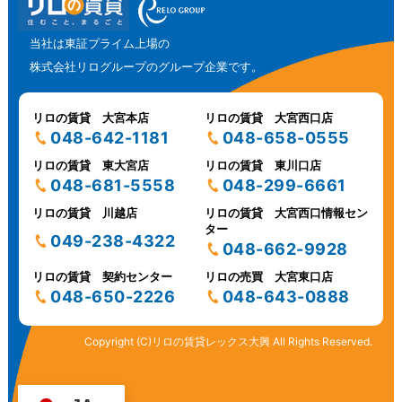
当社は東証プライム上場の
株式会社リログループのグループ企業です。
リロの賃貸 大宮本店
リロの賃貸 大宮西口店
048-642-1181
048-658-0555
リロの賃貸 東大宮店
リロの賃貸 東川口店
048-681-5558
048-299-6661
リロの賃貸 川越店
リロの賃貸 大宮西口情報セン
ター
049-238-4322
048-662-9928
リロの賃貸 契約センター
リロの売買 大宮東口店
048-650-2226
048-643-0888
Copyright (C)リロの賃貸レックス大興 All Rights Reserved.