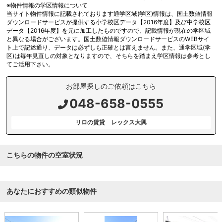
※物件情報の学区情報について
当サイト物件情報に記載されております通学区域(学区)情報は、国土数値情報
ダウンロードサービスが提供する小学校区データ【2016年度】及び中学校区
データ【2016年度】を元に加工したものですので、記載情報が現在の学区域
と異なる場合がございます。国土数値情報ダウンロードサービスのWEBサイ
ト上で記述通り、データは必ずしも正確とは言えません。また、通学区域(学
区)は毎年見直しの対象となりますので、そちらを踏まえ学区情報は参考とし
てご活用下さい。
お部屋探しのご依頼はこちら
048-658-0555
リロの賃貸 レックス大興
こちらの物件の空室状況
あなたにおすすめの類似物件