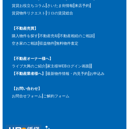
賃貸お役立ちコラム
さいたま街情報
来店予約
賃貸物件リクエスト
リロの賃貸総合
【不動産売買】
購入物件を探す
不動産売却
不動産相続のご相談
空き家のご相談
収益物件
無料物件査定
【不動産オーナー様へ】
ライブ大興のご紹介
家主様WEBログイン画面
【不動産業者様へ】
最新物件情報・内見予約
お申込み
【お問い合わせ】
お問合せフォーム
ご解約フォーム