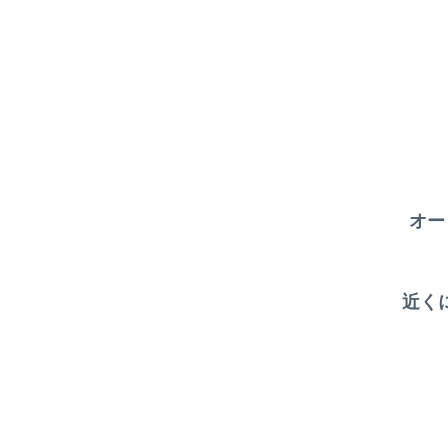
オー
近く