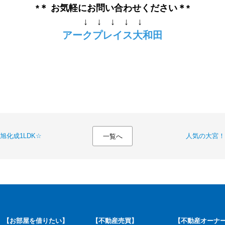
*＊ お気軽にお問い合わせください＊*
↓ ↓ ↓ ↓ ↓
アークプレイス大和田
化成1LDK☆
人気の大宮！
一覧へ
【お部屋を借りたい】
【不動産売買】
【不動産オーナ