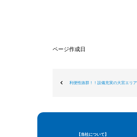
ページ作成日
利便性抜群！！設備充実の大宮エリア旭
【当社について】