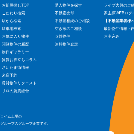
お部屋探しTOP
購入物件を探す
ライブ大興のご
こだわり検索
不動産売却
家主様WEBログ
駅から検索
不動産相続のご相談
【不動産業者様
駐車場検索
空き家のご相談
最新物件情報・
お気に入り物件
収益物件
お申込み
閲覧物件の履歴
無料物件査定
物件ギャラリー
賃貸お役立ちコラム
さいたま街情報
来店予約
賃貸物件リクエスト
リロの賃貸総合
プライム上場の
ログループのグループ企業です。