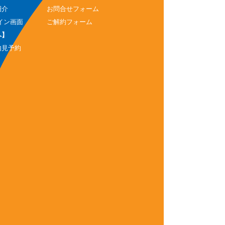
紹介
お問合せフォーム
イン画面
ご解約フォーム
へ】
内見予約