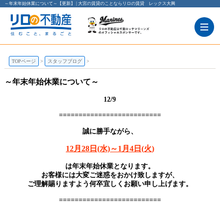
～年末年始休業について～【更新】 | 大宮の賃貸のことならリロの賃貸 レックス大興
TOPページ
スタッフブログ
～年末年始休業について～
12/9
==========================
誠に勝手ながら、
12月28日(水)～1月4日(火)
は年末年始休業となります。
お客様には大変ご迷惑をおかけ致しますが、
ご理解賜りますよう何卒宜しくお願い申し上げます。
==========================