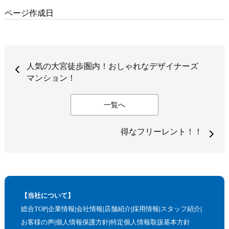
ページ作成日
人気の大宮徒歩圏内！おしゃれなデザイナーズ
マンション！
一覧へ
得なフリーレント！！
【当社について】
総合TOP
企業情報
会社情報
店舗紹介
採用情報
スタッフ紹介
お客様の声
個人情報保護方針
特定個人情報取扱基本方針