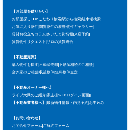
【お部屋を借りたい】
お部屋探しTOP
こだわり検索
駅から検索
駐車場検索
お気に入り物件
閲覧物件の履歴
物件ギャラリー
賃貸お役立ちコラム
さいたま街情報
来店予約
賃貸物件リクエスト
リロの賃貸総合
【不動産売買】
購入物件を探す
不動産売却
不動産相続のご相談
空き家のご相談
収益物件
無料物件査定
【不動産オーナー様へ】
ライブ大興のご紹介
家主様WEBログイン画面
【不動産業者様へ】
最新物件情報・内見予約
お申込み
【お問い合わせ】
お問合せフォーム
ご解約フォーム