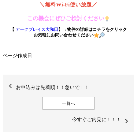
＼
無料Wi-Fi使い放題
／
この機会にぜひご検討ください
【
アークプレイス大和田
】→物件の詳細はコチラをクリック
お気軽にお問い合わせください
ページ作成日
お申込みは先着順！！急いで！！
一覧へ
今すぐご内見に！！！