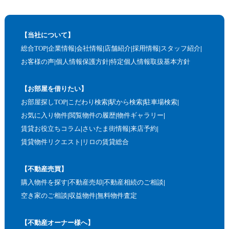
【当社について】
総合TOP
企業情報
会社情報
店舗紹介
採用情報
スタッフ紹介
お客様の声
個人情報保護方針
特定個人情報取扱基本方針
【お部屋を借りたい】
お部屋探しTOP
こだわり検索
駅から検索
駐車場検索
お気に入り物件
閲覧物件の履歴
物件ギャラリー
賃貸お役立ちコラム
さいたま街情報
来店予約
賃貸物件リクエスト
リロの賃貸総合
【不動産売買】
購入物件を探す
不動産売却
不動産相続のご相談
空き家のご相談
収益物件
無料物件査定
【不動産オーナー様へ】