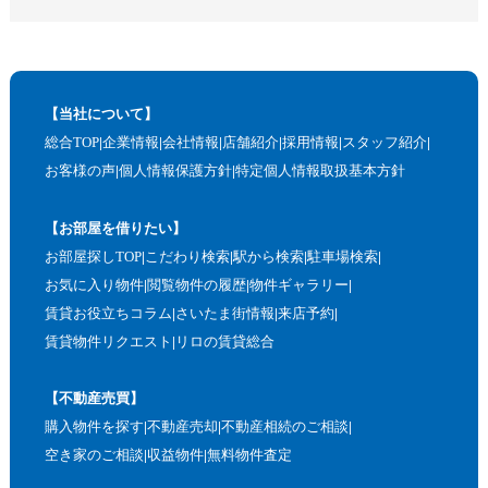
【当社について】
総合TOP
企業情報
会社情報
店舗紹介
採用情報
スタッフ紹介
お客様の声
個人情報保護方針
特定個人情報取扱基本方針
【お部屋を借りたい】
お部屋探しTOP
こだわり検索
駅から検索
駐車場検索
お気に入り物件
閲覧物件の履歴
物件ギャラリー
賃貸お役立ちコラム
さいたま街情報
来店予約
賃貸物件リクエスト
リロの賃貸総合
【不動産売買】
購入物件を探す
不動産売却
不動産相続のご相談
空き家のご相談
収益物件
無料物件査定