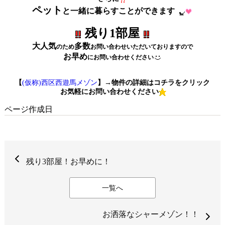
ペット
と一緒に暮らすことができます
残り1部屋
大人気
多数
のため
お問い合わせいただいておりますので
お早め
にお問い合わせください
【
(仮称)西区西遊馬メゾン
】→物件の詳細はコチラをクリック
お気軽にお問い合わせください
ページ作成日
残り3部屋！お早めに！
一覧へ
お洒落なシャーメゾン！！