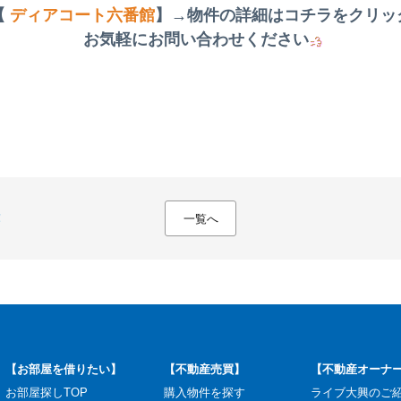
【
ディアコート六番館
】→物件の詳細はコチラをクリッ
お気軽にお問い合わせください
！
一覧へ
【お部屋を借りたい】
【不動産売買】
【不動産オーナ
お部屋探しTOP
購入物件を探す
ライブ大興のご