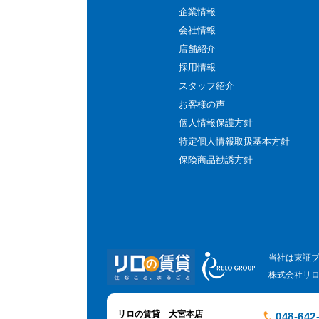
企業情報
会社情報
店舗紹介
採用情報
スタッフ紹介
お客様の声
個人情報保護方針
特定個人情報取扱基本方針
保険商品勧誘方針
当社は東証
株式会社リ
リロの賃貸 大宮本店
048-642