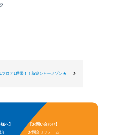
ク
1フロア1世帯！！新築シャーメゾン★
ー様へ】
【お問い合わせ】
紹介
お問合せフォーム