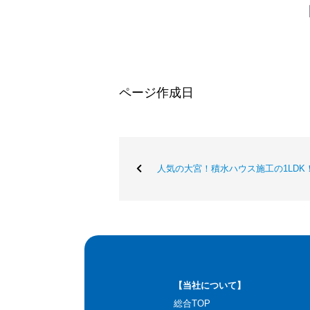
ページ作成日
人気の大宮！積水ハウス施工の1LDK
【当社について】
総合TOP