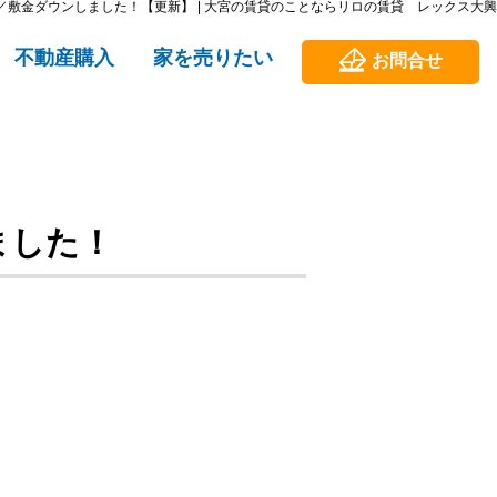
敷金ダウンしました！【更新】 | 大宮の賃貸のことならリロの賃貸 レックス大興
不動産購入
家を売りたい
お問合せ
ました！