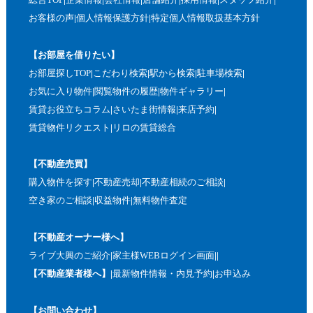
お客様の声
個人情報保護方針
特定個人情報取扱基本方針
【お部屋を借りたい】
お部屋探しTOP
こだわり検索
駅から検索
駐車場検索
お気に入り物件
閲覧物件の履歴
物件ギャラリー
賃貸お役立ちコラム
さいたま街情報
来店予約
賃貸物件リクエスト
リロの賃貸総合
【不動産売買】
購入物件を探す
不動産売却
不動産相続のご相談
空き家のご相談
収益物件
無料物件査定
【不動産オーナー様へ】
ライブ大興のご紹介
家主様WEBログイン画面
【不動産業者様へ】
最新物件情報・内見予約
お申込み
【お問い合わせ】