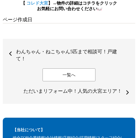
【
コレド大宮
】→物件の詳細はコチラをクリック
お気軽にお問い合わせください
ページ作成日
わんちゃん・ねこちゃん5匹まで相談可！戸建
て！
一覧へ
ただいまリフォーム中！人気の大宮エリア！
【当社について】
総合TOP
企業情報
会社情報
店舗紹介
採用情報
スタッフ紹介