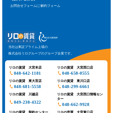
お問合せフォーム
ご解約フォーム
当社は東証プライム上場の
株式会社リログループのグループ企業です。
リロの賃貸 大宮本店
リロの賃貸 大宮西口店
048-642-1181
048-658-0555
リロの賃貸 東大宮店
リロの賃貸 東川口店
048-681-5558
048-299-6661
リロの賃貸 川越店
リロの賃貸 大宮西口情報セン
ター
049-238-4322
048-662-9928
リロの賃貸 契約センター
リロの売買 大宮東口店