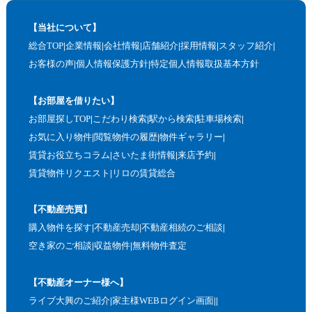
【当社について】
総合TOP
企業情報
会社情報
店舗紹介
採用情報
スタッフ紹介
お客様の声
個人情報保護方針
特定個人情報取扱基本方針
【お部屋を借りたい】
お部屋探しTOP
こだわり検索
駅から検索
駐車場検索
お気に入り物件
閲覧物件の履歴
物件ギャラリー
賃貸お役立ちコラム
さいたま街情報
来店予約
賃貸物件リクエスト
リロの賃貸総合
【不動産売買】
購入物件を探す
不動産売却
不動産相続のご相談
空き家のご相談
収益物件
無料物件査定
【不動産オーナー様へ】
ライブ大興のご紹介
家主様WEBログイン画面