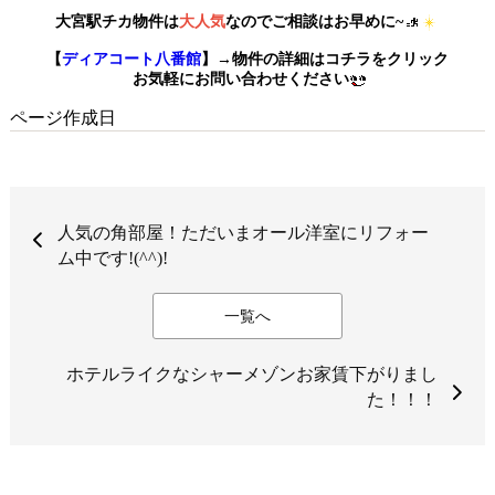
大宮駅チカ物件は
大人気
なのでご相談はお早めに~
【
ディアコート八番館
】→物件の詳細はコチラをクリック
お気軽にお問い合わせください
ページ作成日
人気の角部屋！ただいまオール洋室にリフォー
ム中です!(^^)!
一覧へ
ホテルライクなシャーメゾンお家賃下がりまし
た！！！