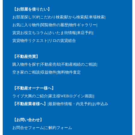
【お部屋を借りたい】
お部屋探しTOP
こだわり検索
駅から検索
駐車場検索
お気に入り物件
閲覧物件の履歴
物件ギャラリー
賃貸お役立ちコラム
さいたま街情報
来店予約
賃貸物件リクエスト
リロの賃貸総合
【不動産売買】
購入物件を探す
不動産売却
不動産相続のご相談
空き家のご相談
収益物件
無料物件査定
【不動産オーナー様へ】
ライブ大興のご紹介
家主様WEBログイン画面
【不動産業者様へ】
最新物件情報・内見予約
お申込み
【お問い合わせ】
お問合せフォーム
ご解約フォーム