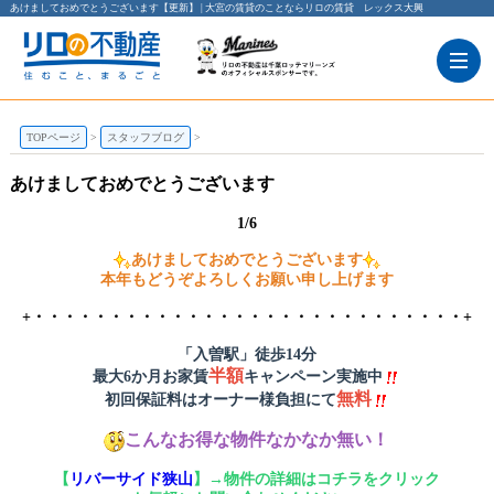
あけましておめでとうございます【更新】 | 大宮の賃貸のことならリロの賃貸 レックス大興
TOPページ
スタッフブログ
あけましておめでとうございます
1/6
あけましておめでとうございます
本年もどうぞよろしくお願い申し上げます
+・・・・・・・・・・・・・・・・・・・・・・・・・・・・+
「入曽駅」徒歩14分
半額
最大6か月お家賃
キャンペーン実施中
無料
初回保証料はオーナー様負担にて
こんなお得な物件なかなか無い！
【
リバーサイド狭山
】→物件の詳細はコチラをクリック