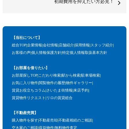
初期費用を抑えたい方必見！
【当社について】
総合TOP
企業情報
会社情報
店舗紹介
採用情報
スタッフ紹介
お客様の声
個人情報保護方針
特定個人情報取扱基本方針
【お部屋を借りたい】
お部屋探しTOP
こだわり検索
駅から検索
駐車場検索
お気に入り物件
閲覧物件の履歴
物件ギャラリー
賃貸お役立ちコラム
さいたま街情報
来店予約
賃貸物件リクエスト
リロの賃貸総合
【不動産売買】
購入物件を探す
不動産売却
不動産相続のご相談
空き家のご相談
収益物件
無料物件査定