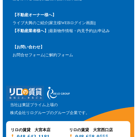
【不動産オーナー様へ】
ライブ大興のご紹介
家主様WEBログイン画面
【不動産業者様へ】
最新物件情報・内見予約
お申込み
【お問い合わせ】
お問合せフォーム
ご解約フォーム
当社は東証プライム上場の
株式会社リログループのグループ企業です。
リロの賃貸 大宮本店
リロの賃貸 大宮西口店
048-642-1181
048-658-0555