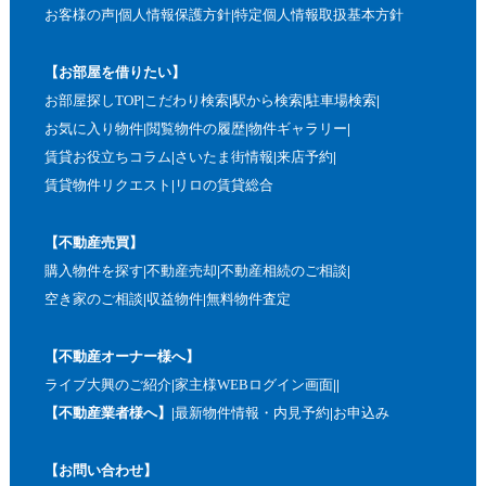
お客様の声
個人情報保護方針
特定個人情報取扱基本方針
【お部屋を借りたい】
お部屋探しTOP
こだわり検索
駅から検索
駐車場検索
お気に入り物件
閲覧物件の履歴
物件ギャラリー
賃貸お役立ちコラム
さいたま街情報
来店予約
賃貸物件リクエスト
リロの賃貸総合
【不動産売買】
購入物件を探す
不動産売却
不動産相続のご相談
空き家のご相談
収益物件
無料物件査定
【不動産オーナー様へ】
ライブ大興のご紹介
家主様WEBログイン画面
【不動産業者様へ】
最新物件情報・内見予約
お申込み
【お問い合わせ】