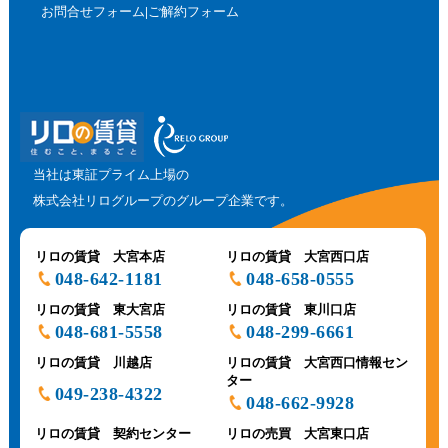
お問合せフォーム
ご解約フォーム
当社は東証プライム上場の
株式会社リログループのグループ企業です。
リロの賃貸 大宮本店
リロの賃貸 大宮西口店
048-642-1181
048-658-0555
リロの賃貸 東大宮店
リロの賃貸 東川口店
048-681-5558
048-299-6661
リロの賃貸 川越店
リロの賃貸 大宮西口情報セン
ター
049-238-4322
048-662-9928
リロの賃貸 契約センター
リロの売買 大宮東口店