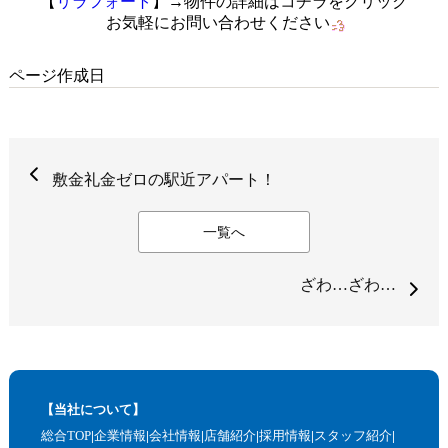
【
リラフォート
】→物件の詳細はコチラをクリック
お気軽にお問い合わせください
ページ作成日
敷金礼金ゼロの駅近アパート！
一覧へ
ざわ…ざわ…
【当社について】
総合TOP
企業情報
会社情報
店舗紹介
採用情報
スタッフ紹介