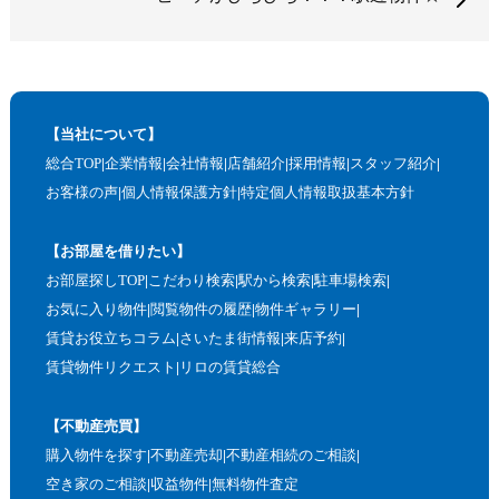
【当社について】
総合TOP
企業情報
会社情報
店舗紹介
採用情報
スタッフ紹介
お客様の声
個人情報保護方針
特定個人情報取扱基本方針
【お部屋を借りたい】
お部屋探しTOP
こだわり検索
駅から検索
駐車場検索
お気に入り物件
閲覧物件の履歴
物件ギャラリー
賃貸お役立ちコラム
さいたま街情報
来店予約
賃貸物件リクエスト
リロの賃貸総合
【不動産売買】
購入物件を探す
不動産売却
不動産相続のご相談
空き家のご相談
収益物件
無料物件査定