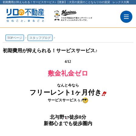
初期費用が抑えられる！サービスサービス♪【更新】 | 大宮の賃貸のことならリロの賃貸 レックス大興
TOPページ
スタッフブログ
初期費用が抑えられる！サービスサービス♪
4/12
敷金礼金ゼロ
なんと今なら
フリーレント1ヶ月付き
サービスサービスぅ♪
北与野
徒歩8分
新都心までも徒歩圏内