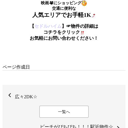
映画
にショッピング
交通に便利な
人気エリアでお手軽1K
【
セドルハイム
】☞物件の詳細は
コチラをクリック
お気軽にお問い合わせください！
ページ作成日
広々2DK☆
一覧へ
ピーチがぴちぴち！！！駅近物件☆