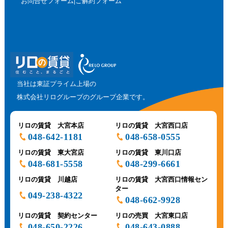
お問合せフォーム
ご解約フォーム
当社は東証プライム上場の
株式会社リログループのグループ企業です。
リロの賃貸 大宮本店
リロの賃貸 大宮西口店
048-642-1181
048-658-0555
リロの賃貸 東大宮店
リロの賃貸 東川口店
048-681-5558
048-299-6661
リロの賃貸 川越店
リロの賃貸 大宮西口情報セン
ター
049-238-4322
048-662-9928
リロの賃貸 契約センター
リロの売買 大宮東口店
048-650-2226
048-643-0888