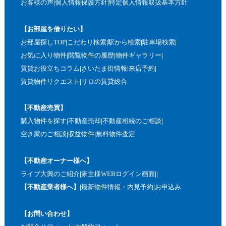
お客様の声
個人情報保護方針
特定個人情報取扱基本方針
【お部屋を借りたい】
お部屋探しTOP
こだわり検索
駅から検索
駐車場検索
お気に入り物件
閲覧物件の履歴
物件ギャラリー
賃貸お役立ちコラム
さいたま街情報
来店予約
賃貸物件リクエスト
リロの賃貸総合
【不動産売買】
購入物件を探す
不動産売却
不動産相続のご相談
空き家のご相談
収益物件
無料物件査定
【不動産オーナー様へ】
ライブ大興のご紹介
家主様WEBログイン画面
【不動産業者様へ】
最新物件情報・内見予約
お申込み
【お問い合わせ】