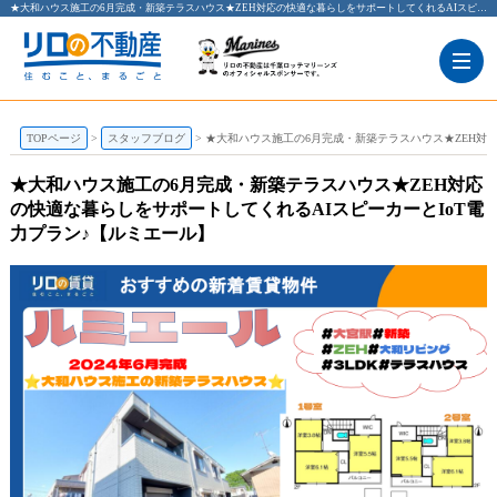
★大和ハウス施工の6月完成・新築テラスハウス★ZEH対応の快適な暮らしをサポートしてくれるAIスピーカーとIoT電力プラン♪【ルミエール】【更新】 | 大宮の賃貸のことならリロの賃貸 レックス大興
TOPページ
スタッフブログ
★大和ハウス施工の6月完成・新築テラスハウス★ZEH対応
★大和ハウス施工の6月完成・新築テラスハウス★ZEH対応
の快適な暮らしをサポートしてくれるAIスピーカーとIoT電
力プラン♪【ルミエール】