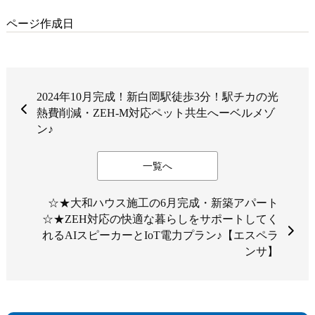
ページ作成日
2024年10月完成！新白岡駅徒歩3分！駅チカの光
熱費削減・ZEH-M対応ペット共生へーベルメゾ
ン♪
一覧へ
☆★大和ハウス施工の6月完成・新築アパート
☆★ZEH対応の快適な暮らしをサポートしてく
れるAIスピーカーとIoT電力プラン♪【エスペラ
ンサ】