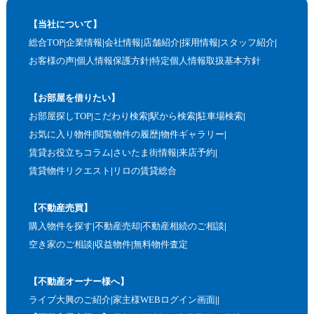
【当社について】
総合TOP
企業情報
会社情報
店舗紹介
採用情報
スタッフ紹介
お客様の声
個人情報保護方針
特定個人情報取扱基本方針
【お部屋を借りたい】
お部屋探しTOP
こだわり検索
駅から検索
駐車場検索
お気に入り物件
閲覧物件の履歴
物件ギャラリー
賃貸お役立ちコラム
さいたま街情報
来店予約
賃貸物件リクエスト
リロの賃貸総合
【不動産売買】
購入物件を探す
不動産売却
不動産相続のご相談
空き家のご相談
収益物件
無料物件査定
【不動産オーナー様へ】
ライブ大興のご紹介
家主様WEBログイン画面