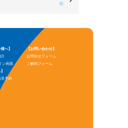
◎
ー様へ】
【お問い合わせ】
紹介
お問合せフォーム
イン画面
ご解約フォーム
へ】
内見予約