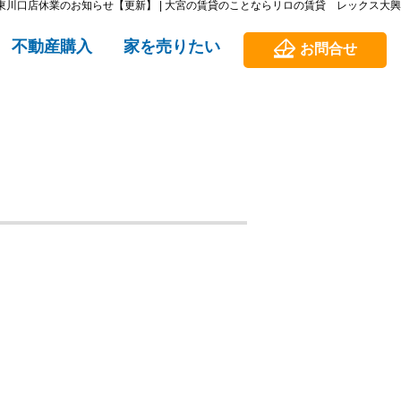
東川口店休業のお知らせ【更新】 | 大宮の賃貸のことならリロの賃貸 レックス大興
不動産購入
家を売りたい
お問合せ