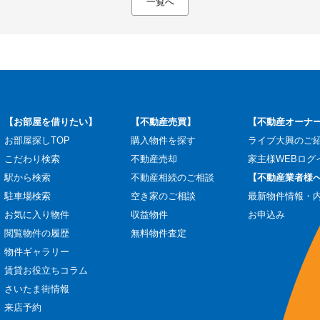
一覧へ
【お部屋を借りたい】
【不動産売買】
【不動産オーナ
お部屋探しTOP
購入物件を探す
ライブ大興のご
こだわり検索
不動産売却
家主様WEBログ
駅から検索
不動産相続のご相談
【不動産業者様
駐車場検索
空き家のご相談
最新物件情報・
お気に入り物件
収益物件
お申込み
閲覧物件の履歴
無料物件査定
物件ギャラリー
賃貸お役立ちコラム
さいたま街情報
来店予約