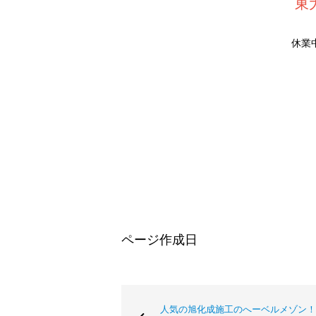
東
休業
ページ作成日
人気の旭化成施工のへーベルメゾン！