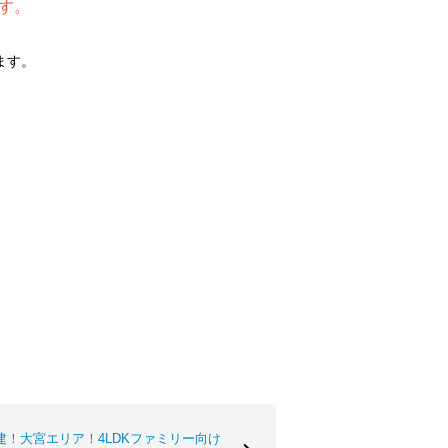
す。
ます。
。
！大宮エリア！4LDKファミリー向け