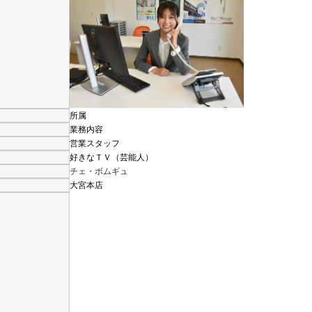
所属
業務内容
営業スタッフ
好きなＴＶ（芸能人）
チェ・ボムギュ
大宮本店