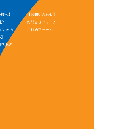
ー様へ】
【お問い合わせ】
紹介
お問合せフォーム
イン画面
ご解約フォーム
へ】
内見予約