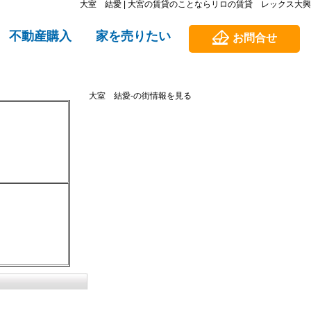
大室 結愛 | 大宮の賃貸のことならリロの賃貸 レックス大興
不動産購入
家を売りたい
お問合せ
大室 結愛-の街情報を見る