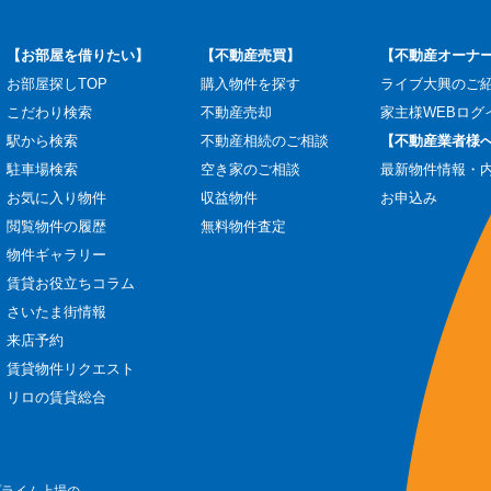
【お部屋を借りたい】
【不動産売買】
【不動産オーナ
お部屋探しTOP
購入物件を探す
ライブ大興のご
こだわり検索
不動産売却
家主様WEBログ
駅から検索
不動産相続のご相談
【不動産業者様
駐車場検索
空き家のご相談
最新物件情報・
お気に入り物件
収益物件
お申込み
閲覧物件の履歴
無料物件査定
物件ギャラリー
賃貸お役立ちコラム
さいたま街情報
来店予約
賃貸物件リクエスト
リロの賃貸総合
プライム上場の