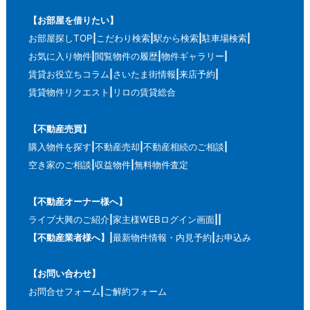
【お部屋を借りたい】
お部屋探しTOP
こだわり検索
駅から検索
駐車場検索
お気に入り物件
閲覧物件の履歴
物件ギャラリー
賃貸お役立ちコラム
さいたま街情報
来店予約
賃貸物件リクエスト
リロの賃貸総合
【不動産売買】
購入物件を探す
不動産売却
不動産相続のご相談
空き家のご相談
収益物件
無料物件査定
【不動産オーナー様へ】
ライブ大興のご紹介
家主様WEBログイン画面
【不動産業者様へ】
最新物件情報・内見予約
お申込み
【お問い合わせ】
お問合せフォーム
ご解約フォーム