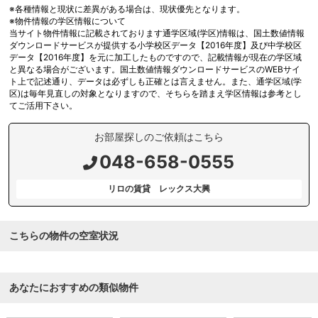
※各種情報と現状に差異がある場合は、現状優先となります。
※物件情報の学区情報について
当サイト物件情報に記載されております通学区域(学区)情報は、国土数値情報
ダウンロードサービスが提供する小学校区データ【2016年度】及び中学校区
データ【2016年度】を元に加工したものですので、記載情報が現在の学区域
と異なる場合がございます。国土数値情報ダウンロードサービスのWEBサイ
ト上で記述通り、データは必ずしも正確とは言えません。また、通学区域(学
区)は毎年見直しの対象となりますので、そちらを踏まえ学区情報は参考とし
てご活用下さい。
お部屋探しのご依頼はこちら
048-658-0555
リロの賃貸 レックス大興
こちらの物件の空室状況
あなたにおすすめの類似物件