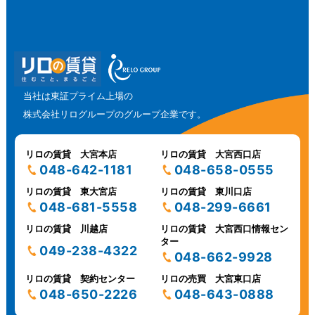
当社は東証プライム上場の
株式会社リログループのグループ企業です。
リロの賃貸 大宮本店
リロの賃貸 大宮西口店
048-642-1181
048-658-0555
リロの賃貸 東大宮店
リロの賃貸 東川口店
048-681-5558
048-299-6661
リロの賃貸 川越店
リロの賃貸 大宮西口情報セン
ター
049-238-4322
048-662-9928
リロの賃貸 契約センター
リロの売買 大宮東口店
048-650-2226
048-643-0888