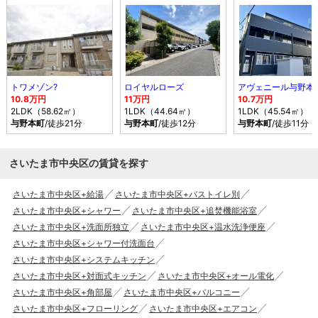
トワメゾン?
ロイヤルローズ
アヴェニール与野本
10.8万円
11万円
10.7万円
2LDK（58.62㎡）
1LDK（44.64㎡）
1LDK（45.54㎡）
与野本町
/徒歩21分
与野本町
/徒歩12分
与野本町
/徒歩11分
さいたま市中央区の賃貸を探す
さいたま市中央区+給湯
さいたま市中央区+バストイレ別
さいたま市中央区+シャワー
さいたま市中央区+追焚機能浴室
さいたま市中央区+洗面所独立
さいたま市中央区+温水洗浄便座
さいたま市中央区+シャワー付洗面台
さいたま市中央区+システムキッチン
さいたま市中央区+対面式キッチン
さいたま市中央区+オール電化
さいたま市中央区+角部屋
さいたま市中央区+バルコニー
さいたま市中央区+フローリング
さいたま市中央区+エアコン