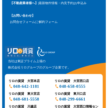
【不動産業者様へ】
最新物件情報・内見予約
お申込み
【お問い合わせ】
お問合せフォーム
ご解約フォーム
当社は東証プライム上場の
株式会社リログループのグループ企業です。
リロの賃貸 大宮本店
リロの賃貸 大宮西口店
048-642-1181
048-658-0555
リロの賃貸 東大宮店
リロの賃貸 東川口店
048-681-5558
048-299-6661
リロの賃貸 川越店
リロの賃貸 大宮西口情報セン