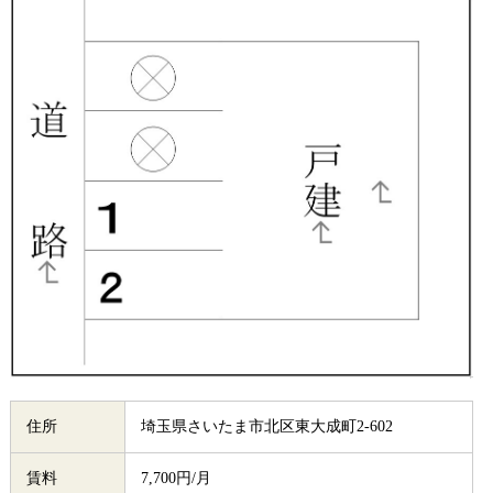
住所
埼玉県さいたま市北区東大成町2-602
賃料
7,700円/月