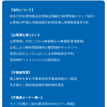
【当社について】
総合TOP
企業情報
会社情報
店舗紹介
採用情報
スタッフ紹介
お客様の声
個人情報保護方針
特定個人情報取扱基本方針
【お部屋を借りたい】
お部屋探しTOP
こだわり検索
駅から検索
駐車場検索
お気に入り物件
閲覧物件の履歴
物件ギャラリー
賃貸お役立ちコラム
さいたま街情報
来店予約
賃貸物件リクエスト
リロの賃貸総合
【不動産売買】
購入物件を探す
不動産売却
不動産相続のご相談
空き家のご相談
収益物件
無料物件査定
【不動産オーナー様へ】
ライブ大興のご紹介
家主様WEBログイン画面