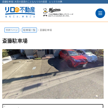
斎藤駐車場 | 大宮の賃貸のことならリロの賃貸 レックス大興
TOPページ
駐車場一覧
斎藤駐車場
斎藤駐車場