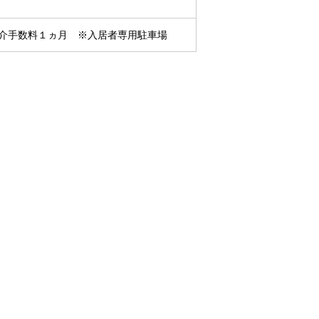
仲介手数料１ヵ月 ※入居者専用駐車場