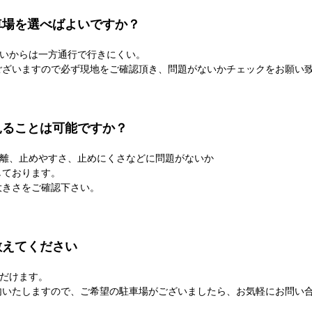
車場を選べばよいですか？
いからは一方通行で行きにくい。
ございますので必ず現地をご確認頂き、問題がないかチェックをお願い
見ることは可能ですか？
離、止めやすさ、止めにくさなどに問題がないか
しております。
大きさをご確認下さい。
教えてください
だけます。
内いたしますので、ご希望の駐車場がございましたら、お気軽にお問い