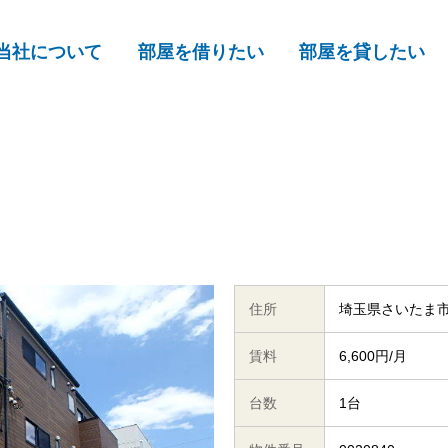
当社について
部屋を借りたい
部屋を貸したい
住所
埼玉県さいたま
賃料
6,600円/月
台数
1台