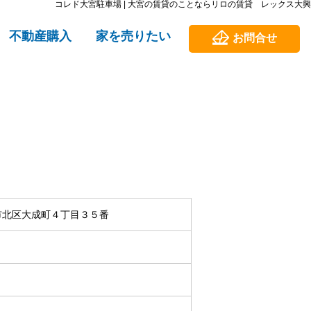
コレド大宮駐車場 | 大宮の賃貸のことならリロの賃貸 レックス大興
不動産購入
家を売りたい
お問合せ
市北区大成町４丁目３５番