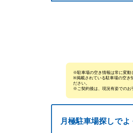
※駐車場の空き情報は常に変動
※掲載されている駐車場の空き
ださい。
※ご契約後は、現況有姿でのお
月極駐車場探しでよ