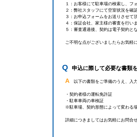
１：お客様にて駐車場の検索し、フ
２：弊社スタッフにて空室状況を確
３：お申込フォームをお送りさせて
４：保証会社、家主様の審査を行い
５：審査通過後、契約は電子契約と
ご不明な点がございましたらお気軽
Q
申込に際して必要な書類
A
以下の書類をご準備のうえ、入
・契約者様の運転免許証
・駐車車両の車検証
※駐車場、契約形態によって変わる
詳細につきましてはお気軽にお問合