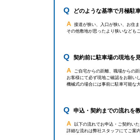
Q
どのような基準で月極駐
A
接道が狭い、入口が狭い、お住ま
その他敷地が思ったより狭いなども
Q
契約前に駐車場の現地を
A
ご自宅からの距離、職場からの距
お客様にて必ず現地ご確認をお願い
機械式の場合には事前に駐車可能な
Q
申込・契約までの流れを
A
以下の流れでお申込・ご契約いた
詳細な流れは弊社スタッフにてご案