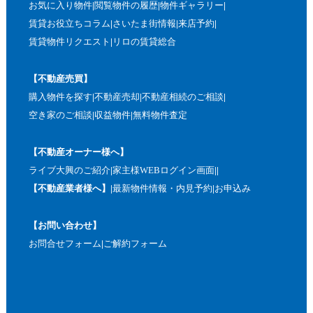
お気に入り物件
閲覧物件の履歴
物件ギャラリー
賃貸お役立ちコラム
さいたま街情報
来店予約
賃貸物件リクエスト
リロの賃貸総合
【不動産売買】
購入物件を探す
不動産売却
不動産相続のご相談
空き家のご相談
収益物件
無料物件査定
【不動産オーナー様へ】
ライブ大興のご紹介
家主様WEBログイン画面
【不動産業者様へ】
最新物件情報・内見予約
お申込み
【お問い合わせ】
お問合せフォーム
ご解約フォーム