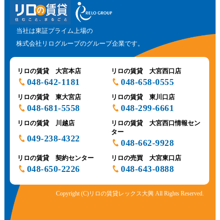
当社は東証プライム上場の
株式会社リログループのグループ企業です。
リロの賃貸 大宮本店
リロの賃貸 大宮西口店
048-642-1181
048-658-0555
リロの賃貸 東大宮店
リロの賃貸 東川口店
048-681-5558
048-299-6661
リロの賃貸 川越店
リロの賃貸 大宮西口情報セン
ター
049-238-4322
048-662-9928
リロの賃貸 契約センター
リロの売買 大宮東口店
048-650-2226
048-643-0888
Copyright (C)リロの賃貸レックス大興 All Rights Reserved.