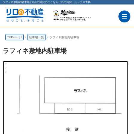
ラフィネ敷地内駐車場 | 大宮の賃貸のことならリロの賃貸 レックス大興
TOPページ
駐車場一覧
ラフィネ敷地内駐車場
ラフィネ敷地内駐車場