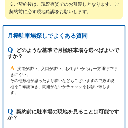
※ご契約後は、現況有姿でのお引渡しとなります。ご
契約前に必ず現地確認をお願いします。
月極駐車場探しでよくある質問
Q
どのような基準で月極駐車場を選べばよいで
すか？
A
接道が狭い、入口が狭い、お住まいからは一方通行で行
きにくい。
その他敷地が思ったより狭いなどもございますので必ず現
地をご確認頂き、問題がないかチェックをお願い致しま
す。
Q
契約前に駐車場の現地を見ることは可能です
か？