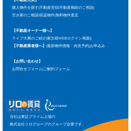
購入物件を探す
不動産売却
不動産相続のご相談
空き家のご相談
収益物件
無料物件査定
【不動産オーナー様へ】
ライブ大興のご紹介
家主様WEBログイン画面
【不動産業者様へ】
最新物件情報・内見予約
お申込み
【お問い合わせ】
お問合せフォーム
ご解約フォーム
当社は東証プライム上場の
株式会社リログループのグループ企業です。