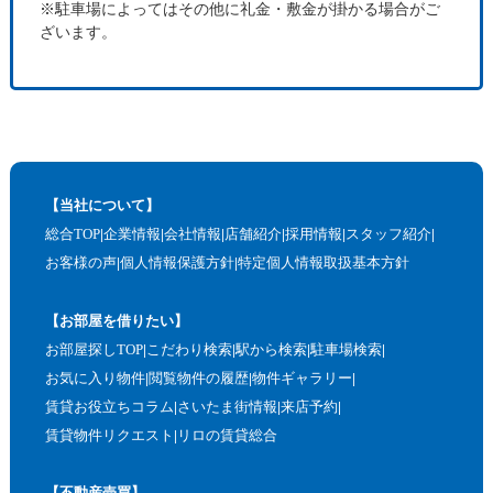
※駐車場によってはその他に礼金・敷金が掛かる場合がご
ざいます。
【当社について】
総合TOP
企業情報
会社情報
店舗紹介
採用情報
スタッフ紹介
お客様の声
個人情報保護方針
特定個人情報取扱基本方針
【お部屋を借りたい】
お部屋探しTOP
こだわり検索
駅から検索
駐車場検索
お気に入り物件
閲覧物件の履歴
物件ギャラリー
賃貸お役立ちコラム
さいたま街情報
来店予約
賃貸物件リクエスト
リロの賃貸総合
【不動産売買】