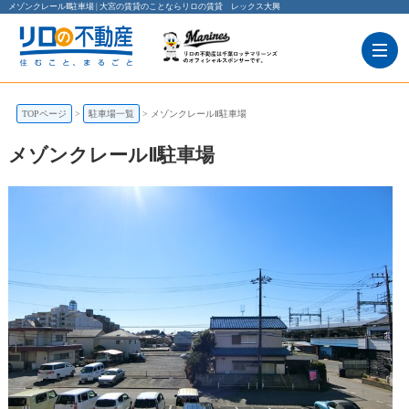
メゾンクレールⅡ駐車場 | 大宮の賃貸のことならリロの賃貸 レックス大興
TOPページ
駐車場一覧
メゾンクレールⅡ駐車場
メゾンクレールⅡ駐車場